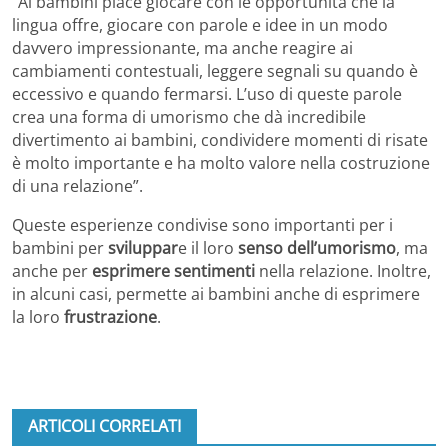
“Ai bambini piace giocare con le opportunità che la
lingua offre, giocare con parole e idee in un modo
davvero impressionante, ma anche reagire ai
cambiamenti contestuali, leggere segnali su quando è
eccessivo e quando fermarsi. L’uso di queste parole
crea una forma di umorismo che dà incredibile
divertimento ai bambini, condividere momenti di risate
è molto importante e ha molto valore nella costruzione
di una relazione”.
Queste esperienze condivise sono importanti per i
bambini per
sviluppar
e il loro
senso dell’umorismo
, ma
anche per
esprimere sentimenti
nella relazione. Inoltre,
in alcuni casi, permette ai bambini anche di esprimere
la loro
frustrazione
.
ARTICOLI CORRELATI