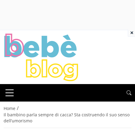
×
/
Home
Il bambino parla sempre di cacca? Sta costruendo il suo senso
dell’umorismo