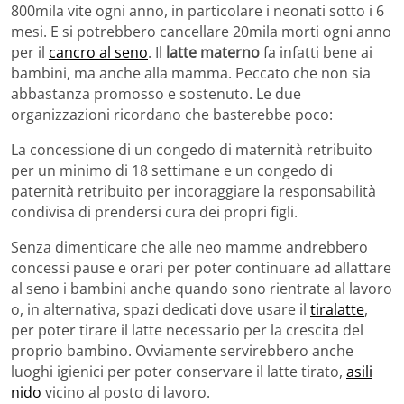
800mila vite ogni anno, in particolare i neonati sotto i 6
mesi. E si potrebbero cancellare 20mila morti ogni anno
per il
cancro al seno
. Il
latte materno
fa infatti bene ai
bambini, ma anche alla mamma. Peccato che non sia
abbastanza promosso e sostenuto. Le due
organizzazioni ricordano che basterebbe poco:
La concessione di un congedo di maternità retribuito
per un minimo di 18 settimane e un congedo di
paternità retribuito per incoraggiare la responsabilità
condivisa di prendersi cura dei propri figli.
Senza dimenticare che alle neo mamme andrebbero
concessi pause e orari per poter continuare ad allattare
al seno i bambini anche quando sono rientrate al lavoro
o, in alternativa, spazi dedicati dove usare il
tiralatte
,
per poter tirare il latte necessario per la crescita del
proprio bambino. Ovviamente servirebbero anche
luoghi igienici per poter conservare il latte tirato,
asili
nido
vicino al posto di lavoro.