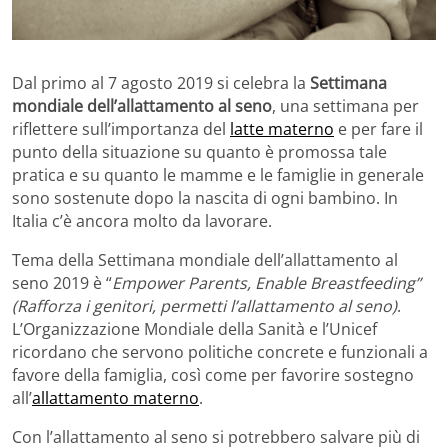
Dal primo al 7 agosto 2019 si celebra la
Settimana
mondiale dell’allattamento al seno
, una settimana per
riflettere sull’importanza del
latte materno
e per fare il
punto della situazione su quanto è promossa tale
pratica e su quanto le mamme e le famiglie in generale
sono sostenute dopo la nascita di ogni bambino. In
Italia c’è ancora molto da lavorare.
Tema della Settimana mondiale dell’allattamento al
seno 2019 è “
Empower Parents, Enable Breastfeeding”
(Rafforza i genitori, permetti l’allattamento al seno)
.
L’Organizzazione Mondiale della Sanità e l’Unicef
ricordano che servono politiche concrete e funzionali a
favore della famiglia, così come per favorire sostegno
all’
allattamento materno
.
Con l’allattamento al seno si potrebbero salvare più di