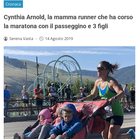
Cronaca
Cynthia Arnold, la mamma runner che ha corso
la maratona con il passeggino e 3 figli
Serena Vasta
-
14 Agosto 2019