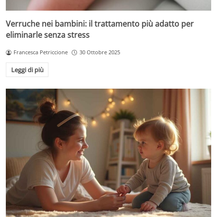
Verruche nei bambini: il trattamento più adatto per
eliminarle senza stress
Francesca Petriccione
30 Ottobre 2025
Leggi di più