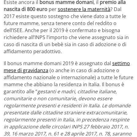
Esiste ancora il
bonus mamme domani
, il
premio alla
nascita di 800 euro
per
sostenere la maternità
? Dal
2017 esiste questo sostegno che viene dato a tutte le
future mamme, senza tenere conto del reddito o
dell’ISEE. Anche per il 2019 è confermato e bisogna
richiedere all’INPS l’importo che viene assegnato sia in
caso di nascita di un bebè sia in caso di adozione o di
affidamento peradottivo.
Il bonus mamme domani 2019 è assegnato dal
settimo
mese di gravidanza
(o anche in caso di adozione o
affidamento nazionale o internazionale) a tutte le future
mamme che abbiano la residenza in Italia. Il bonus è
garantito alle “
gestanti e madri, cittadine italiane,
comunitarie o non comunitarie, devono essere
regolarmente presenti e residenti in Italia. Le domande
presentate dalle cittadine straniere extracomunitarie,
regolarmente presenti in Italia, in precedenza respinte
in applicazione delle circolari INPS 27 febbraio 2017, n.
39, 16 marzo 2017, n. 61 e 28 aprile 2017, n. 78, saranno