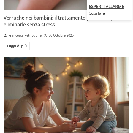
ESPERTI ALLARME
Cosa fare
Verruche nei bambini: il trattamento più adatto per
eliminarle senza stress
Francesca Petriccione
30 Ottobre 2025
Leggi di più