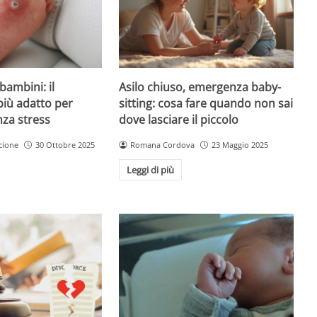
Asilo chiuso, emergenza baby-
bambini: il
sitting: cosa fare quando non sai
più adatto per
dove lasciare il piccolo
nza stress
Romana Cordova
23 Maggio 2025
cione
30 Ottobre 2025
Leggi di più