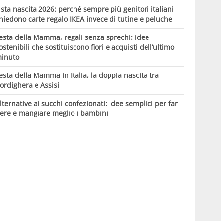
ista nascita 2026: perché sempre più genitori italiani
hiedono carte regalo IKEA invece di tutine e peluche
esta della Mamma, regali senza sprechi: idee
ostenibili che sostituiscono fiori e acquisti dell’ultimo
inuto
esta della Mamma in Italia, la doppia nascita tra
ordighera e Assisi
lternative ai succhi confezionati: idee semplici per far
ere e mangiare meglio i bambini