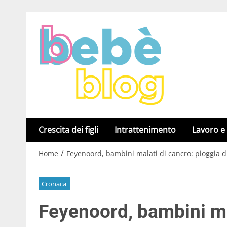
Crescita dei figli
Intrattenimento
Lavoro e
/
Home
Feyenoord, bambini malati di cancro: pioggia d
Cronaca
Feyenoord, bambini ma