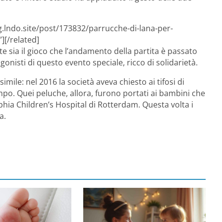
g.lndo.site/post/173832/parrucche-di-lana-per-
][/related]
e sia il gioco che l’andamento della partita è passato
gonisti di questo evento speciale, ricco di solidarietà.
mile: nel 2016 la società aveva chiesto ai tifosi di
ampo. Quei peluche, allora, furono portati ai bambini che
phia Children’s Hospital di Rotterdam. Questa volta i
a.