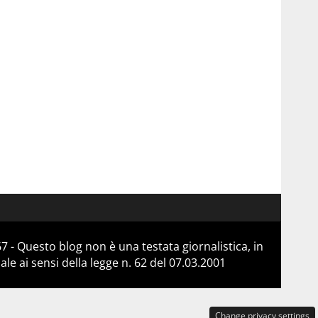
 - Questo blog non è una testata giornalistica, in
e ai sensi della legge n. 62 del 07.03.2001
Change privacy settings