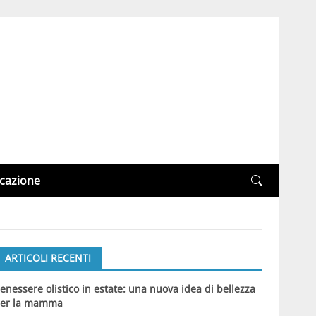
cazione
ARTICOLI RECENTI
enessere olistico in estate: una nuova idea di bellezza
er la mamma