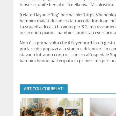
tifoserie, unite ben al di là della rivalità calcistica.
[related layout=”big” permalink=”https://bebeblo
bambini-malati-di-cancro-la-raccolta-fondi-online”
La squadra di casa ha vinto per 3-2, ma ovviament
in secondo piano. I bambini sono stati i veri prota
Non è la prima volta che il Feyenoord fa un gesto si
portare dei pupazzi allo stadio e di lanciarli in c
stavano lottando contro il cancro all’ospedale So
bambini hanno partecipato in primissima person
ARTICOLI CORRELATI