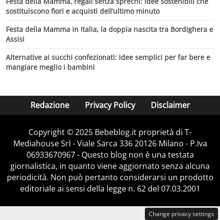
Festa della Mamma, regali senza sprechi: idee sostenibili che
sostituiscono fiori e acquisti dell’ultimo minuto
Festa della Mamma in Italia, la doppia nascita tra Bordighera e
Assisi
Alternative ai succhi confezionati: idee semplici per far bere e
mangiare meglio i bambini
Redazione
Privacy Policy
Disclaimer
Copyright © 2025 Bebeblog.it proprietà di T-
Mediahouse Srl - Viale Sarca 336 20126 Milano - P.Iva
06933670967 - Questo blog non è una testata
giornalistica, in quanto viene aggiornato senza alcuna
periodicità. Non può pertanto considerarsi un prodotto
editoriale ai sensi della legge n. 62 del 07.03.2001
Change privacy settings