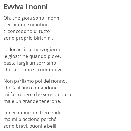
Evviva i nonni
Oh, che gioia sono i nonni,
per nipoti e nipotini:
ti concedono di tutto
sono proprio birichini.
La focaccia a mezzogiorno,
le giostrine quando piove,
basta fargli un sorrisino
che la nonna si commuove!
Non parliamo poi del nonno,
che fa il fino comandone,
mi fa credere d’essere un duro
ma è un grande tenerone.
I miei nonni son tremendi,
ma mi piacciono perché
sono bravi, buoni e belli