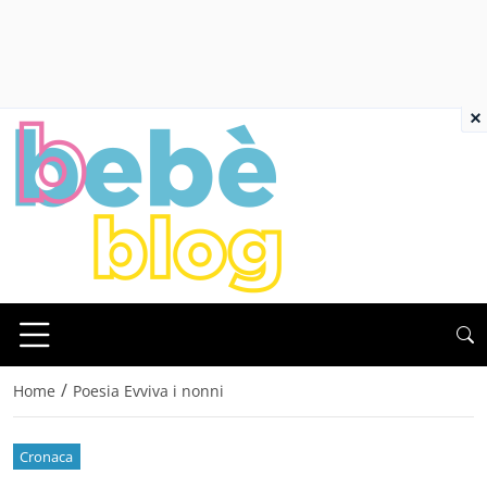
×
/
Home
Poesia Evviva i nonni
Cronaca