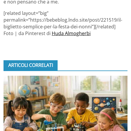
e non pensano che a me.
[related layout=”big”
permalink=”https://bebeblog.lndo.site/post/221519/il-
biglietto-semplice-per-la-festa-dei-nonni”][/related]
Foto | da Pinterest di
Huda Almogherbi
ARTICOLI CORRELATI