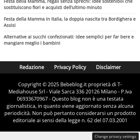
Festa della Mamma, regali senza sprechi: idee sostenibili che
sostituiscono fiori e acquisti dell’ultimo minuto
Festa della Mamma in Italia, la doppia nascita tra Bordighera e
Assisi
Alternative ai succhi confezionati: idee semplici per far bere e
mangiare meglio i bambini
Redazione
Privacy Policy
Disclaimer
Copyright © 2025 Bebeblog.it proprietà di T-
Mediahouse Srl - Viale Sarca 336 20126 Milano - P.Iva
06933670967 - Questo blog non è una testata
giornalistica, in quanto viene aggiornato senza alcuna
periodicità. Non può pertanto considerarsi un prodotto
editoriale ai sensi della legge n. 62 del 07.03.2001
Change privacy settings