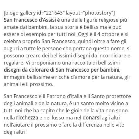
[blogo-gallery id=”221643″ layout=”photostory”]
San Francesco d’Assisi
è una delle figure religiose più
amate dai bambini, la sua storia è bellissima e può
essere di esempio per tutti noi. Oggi è il 4 ottobre e si
celebra proprio San Francesco, quindi oltre a fare gli
auguri a tutte le persone che portano questo nome, si
possono creare dei bellissimi disegni da incorniciare e
regalare. Vi proponiamo una raccolta di bellissimi
disegni da colorare di San Francesco per bambini
,
immagini bellissime e ricche d’amore per la natura, gli
animali e il prossimo.
San Francesco è il Patrono d’Italia e il Santo protettore
degli animali e della natura, è un santo molto vicino a
tutti noi che ha capito che le gioie della vita non sono
nella
ricchezza
e nel lusso ma nel
donarsi
agli altri,
nell’aiutare il prossimo e fare la differenza nelle vite
degli altri.