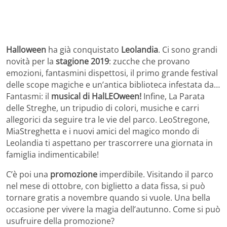
Halloween
ha già conquistato
Leolandia
. Ci sono grandi
novità per la
stagione 2019
: zucche che provano
emozioni, fantasmini dispettosi, il primo grande festival
delle scope magiche e un’antica biblioteca infestata da…
Fantasmi: il
musical di HalLEOween!
Infine, La Parata
delle Streghe, un tripudio di colori, musiche e carri
allegorici da seguire tra le vie del parco. LeoStregone,
MiaStreghetta e i nuovi amici del magico mondo di
Leolandia ti aspettano per trascorrere una giornata in
famiglia indimenticabile!
C’è poi una
promozione
imperdibile. Visitando il parco
nel mese di ottobre, con biglietto a data fissa, si può
tornare gratis a novembre quando si vuole. Una bella
occasione per vivere la magia dell’autunno. Come si può
usufruire della promozione?