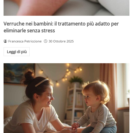
Verruche nei bambini: il trattamento più adatto per
eliminarle senza stress
Francesca Petriccione
30 Ottobre 2025
Leggi di più