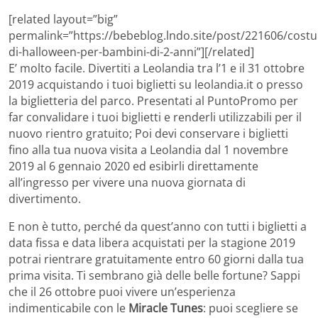
[related layout=”big”
permalink=”https://bebeblog.lndo.site/post/221606/costu
di-halloween-per-bambini-di-2-anni”][/related]
E’ molto facile. Divertiti a Leolandia tra l’1 e il 31 ottobre
2019 acquistando i tuoi biglietti su leolandia.it o presso
la biglietteria del parco. Presentati al PuntoPromo per
far convalidare i tuoi biglietti e renderli utilizzabili per il
nuovo rientro gratuito; Poi devi conservare i biglietti
fino alla tua nuova visita a Leolandia dal 1 novembre
2019 al 6 gennaio 2020 ed esibirli direttamente
all’ingresso per vivere una nuova giornata di
divertimento.
E non è tutto, perché da quest’anno con tutti i biglietti a
data fissa e data libera acquistati per la stagione 2019
potrai rientrare gratuitamente entro 60 giorni dalla tua
prima visita. Ti sembrano già delle belle fortune? Sappi
che il 26 ottobre puoi vivere un’esperienza
indimenticabile con le
Miracle Tunes
: puoi scegliere se