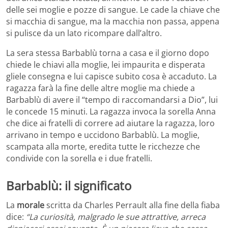
delle sei moglie e pozze di sangue. Le cade la chiave che
si macchia di sangue, ma la macchia non passa, appena
si pulisce da un lato ricompare dall’altro.
La sera stessa Barbablù torna a casa e il giorno dopo
chiede le chiavi alla moglie, lei impaurita e disperata
gliele consegna e lui capisce subito cosa è accaduto. La
ragazza farà la fine delle altre moglie ma chiede a
Barbablù di avere il “tempo di raccomandarsi a Dio”, lui
le concede 15 minuti. La ragazza invoca la sorella Anna
che dice ai fratelli di correre ad aiutare la ragazza, loro
arrivano in tempo e uccidono Barbablù. La moglie,
scampata alla morte, eredita tutte le ricchezze che
condivide con la sorella e i due fratelli.
Barbablù: il significato
La
morale
scritta da Charles Perrault alla fine della fiaba
dice:
“La curiosità, malgrado le sue attrattive, arreca