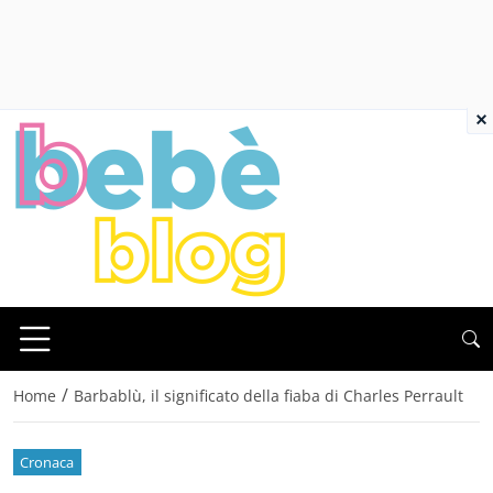
×
/
Home
Barbablù, il significato della fiaba di Charles Perrault
Cronaca