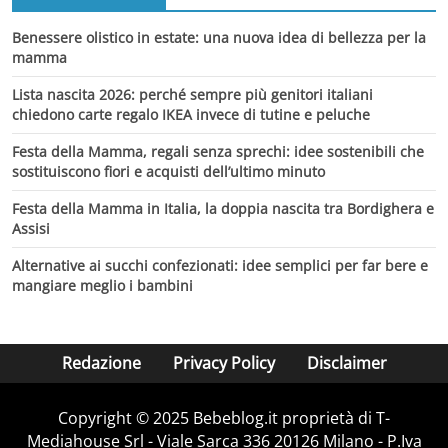
Benessere olistico in estate: una nuova idea di bellezza per la
mamma
Lista nascita 2026: perché sempre più genitori italiani
chiedono carte regalo IKEA invece di tutine e peluche
Festa della Mamma, regali senza sprechi: idee sostenibili che
sostituiscono fiori e acquisti dell’ultimo minuto
Festa della Mamma in Italia, la doppia nascita tra Bordighera e
Assisi
Alternative ai succhi confezionati: idee semplici per far bere e
mangiare meglio i bambini
Redazione
Privacy Policy
Disclaimer
Copyright © 2025 Bebeblog.it proprietà di T-
Mediahouse Srl - Viale Sarca 336 20126 Milano - P.Iva