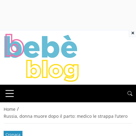
×
/
Home
Russia, donna muore dopo il parto: medico le strappa l’utero
Cronaca