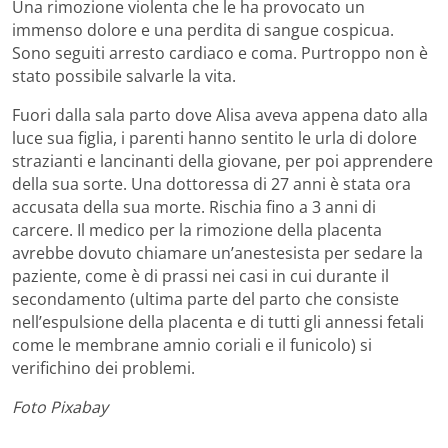
Una rimozione violenta che le ha provocato un
immenso dolore e una perdita di sangue cospicua.
Sono seguiti arresto cardiaco e coma. Purtroppo non è
stato possibile salvarle la vita.
Fuori dalla sala parto dove Alisa aveva appena dato alla
luce sua figlia, i parenti hanno sentito le urla di dolore
strazianti e lancinanti della giovane, per poi apprendere
della sua sorte. Una dottoressa di 27 anni è stata ora
accusata della sua morte. Rischia fino a 3 anni di
carcere. Il medico per la rimozione della placenta
avrebbe dovuto chiamare un’anestesista per sedare la
paziente, come è di prassi nei casi in cui durante il
secondamento (ultima parte del parto che consiste
nell’espulsione della placenta e di tutti gli annessi fetali
come le membrane amnio coriali e il funicolo) si
verifichino dei problemi.
Foto Pixabay