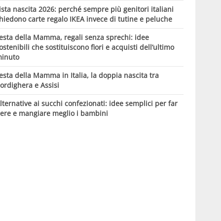
ista nascita 2026: perché sempre più genitori italiani
hiedono carte regalo IKEA invece di tutine e peluche
esta della Mamma, regali senza sprechi: idee
ostenibili che sostituiscono fiori e acquisti dell’ultimo
inuto
esta della Mamma in Italia, la doppia nascita tra
ordighera e Assisi
lternative ai succhi confezionati: idee semplici per far
ere e mangiare meglio i bambini