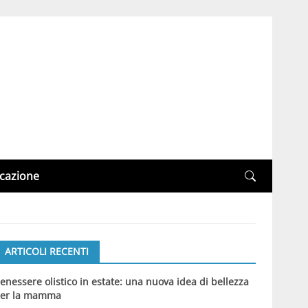
cazione
ARTICOLI RECENTI
enessere olistico in estate: una nuova idea di bellezza
er la mamma