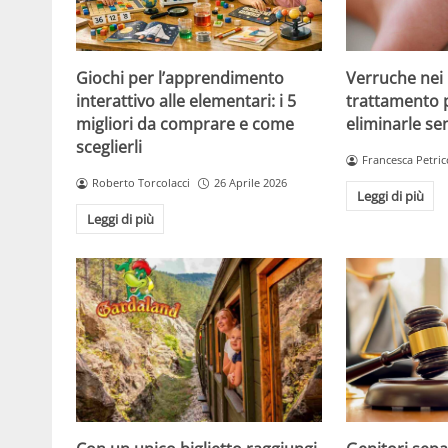
Giochi per l’apprendimento
Verruche nei 
interattivo alle elementari: i 5
trattamento 
migliori da comprare e come
eliminarle se
sceglierli
Francesca Petric
Roberto Torcolacci
26 Aprile 2026
Leggi di più
Leggi di più