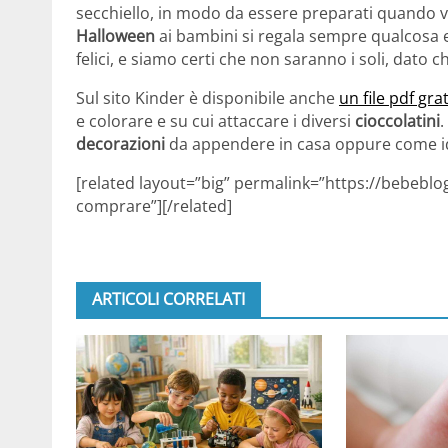
secchiello, in modo da essere preparati quando ve
Halloween
ai bambini si regala sempre qualcosa e
felici, e siamo certi che non saranno i soli, dato 
Sul sito Kinder è disponibile anche
un file pdf gra
e colorare e su cui attaccare i diversi
cioccolatini
.
decorazioni
da appendere in casa oppure come ide
[related layout=”big” permalink=”https://bebeblo
comprare”][/related]
ARTICOLI CORRELATI