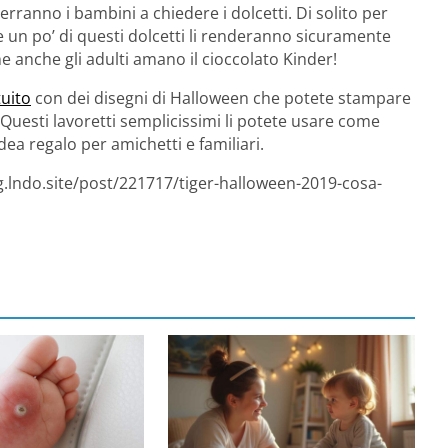
rranno i bambini a chiedere i dolcetti. Di solito per
 un po’ di questi dolcetti li renderanno sicuramente
che anche gli adulti amano il cioccolato Kinder!
tuito
con dei disegni di Halloween che potete stampare
 Questi lavoretti semplicissimi li potete usare come
a regalo per amichetti e familiari.
g.lndo.site/post/221717/tiger-halloween-2019-cosa-