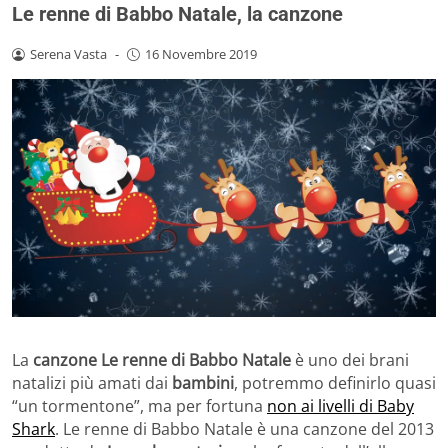
Le renne di Babbo Natale, la canzone
Serena Vasta
-
16 Novembre 2019
La
canzone Le renne di Babbo Natale
è uno dei brani
natalizi più amati dai
bambini
, potremmo definirlo quasi
“un tormentone”, ma per fortuna
non ai livelli di Baby
Shark
. Le renne di Babbo Natale è una canzone del 2013