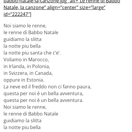
babbo-natale-la-canzone.jpg” alt=”Le renne di Babbo
Natale, la canzone” align=”center” size=”large”
id=”222247″]
Noi siamo le renne,
le renne di Babbo Natale
guidiamo la slitta
la notte piu bella
la notte piu santa che c’e’.
Voliamo in Marocco,
in Irlanda, in Polonia,
in Svizzera, in Canada,
oppure in Estonia.
La neve ed il freddo non ci fanno paura,
questa per noi è un bella avventura,
questa per noi è un bella avventura.
Noi siamo le renne,
le renne di Babbo Natale
guidiamo la slitta
la notte piu bella