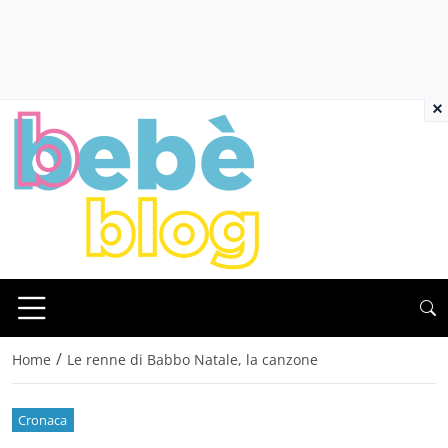
×
/
Home
Le renne di Babbo Natale, la canzone
Cronaca