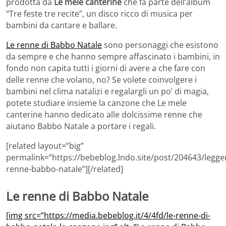
prodotta da
Le mele canterine
che fa parte dell’album
“Tre feste tre recite”, un disco ricco di musica per
bambini da cantare e ballare.
Le renne di Babbo Natale
sono personaggi che esistono
da sempre e che hanno sempre affascinato i bambini, in
fondo non capita tutti i giorni di avere a che fare con
delle renne che volano, no? Se volete coinvolgere i
bambini nel clima natalizi e regalargli un po’ di magia,
potete studiare insieme la canzone che Le mele
canterine hanno dedicato alle dolcissime renne che
aiutano Babbo Natale a portare i regali.
[related layout=”big”
permalink=”https://bebeblog.lndo.site/post/204643/legge
renne-babbo-natale”][/related]
Le renne di Babbo Natale
[img src=”https://media.bebeblog.it/4/4fd/le-renne-di-