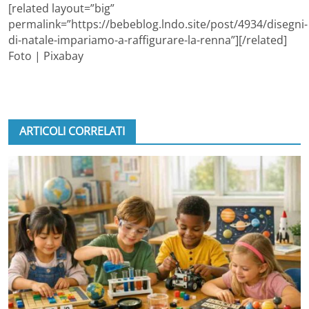
[related layout=”big”
permalink=”https://bebeblog.lndo.site/post/4934/disegni-
di-natale-impariamo-a-raffigurare-la-renna”][/related]
Foto | Pixabay
ARTICOLI CORRELATI