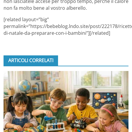
non lasciatele accese per troppo tempo, perché il calore
non fa molto bene al vostro alberello.
[related layout=”big”
permalink=”https://bebeblog.lndo.site/post/222178/ricett
di-natale-da-preparare-con-i-bambini”][/related]
ARTICOLI CORRELATI