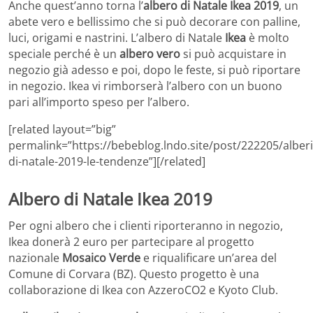
Anche quest’anno torna l’
albero di Natale Ikea 2019
, un
abete vero e bellissimo che si può decorare con palline,
luci, origami e nastrini. L’albero di Natale
Ikea
è molto
speciale perché è un
albero vero
si può acquistare in
negozio già adesso e poi, dopo le feste, si può riportare
in negozio. Ikea vi rimborserà l’albero con un buono
pari all’importo speso per l’albero.
[related layout=”big”
permalink=”https://bebeblog.lndo.site/post/222205/alberi
di-natale-2019-le-tendenze”][/related]
Albero di Natale Ikea 2019
Per ogni albero che i clienti riporteranno in negozio,
Ikea donerà 2 euro per partecipare al progetto
nazionale
Mosaico Verde
e riqualificare un’area del
Comune di Corvara (BZ). Questo progetto è una
collaborazione di Ikea con AzzeroCO2 e Kyoto Club.