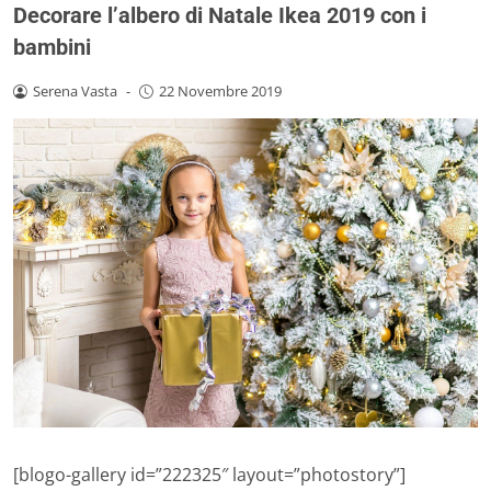
Decorare l’albero di Natale Ikea 2019 con i
bambini
Serena Vasta
-
22 Novembre 2019
[blogo-gallery id=”222325″ layout=”photostory”]