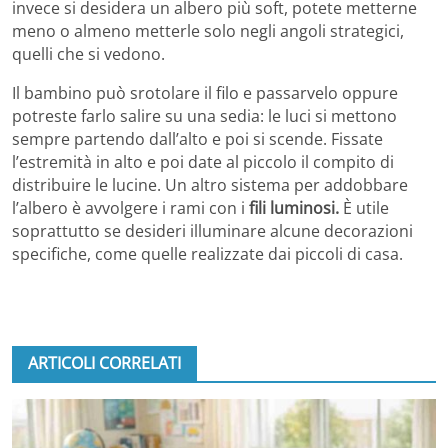
invece si desidera un albero più soft, potete metterne
meno o almeno metterle solo negli angoli strategici,
quelli che si vedono.
Il bambino può srotolare il filo e passarvelo oppure
potreste farlo salire su una sedia: le luci si mettono
sempre partendo dall’alto e poi si scende. Fissate
l’estremità in alto e poi date al piccolo il compito di
distribuire le lucine. Un altro sistema per addobbare
l’albero è avvolgere i rami con i
fili luminosi.
È utile
soprattutto se desideri illuminare alcune decorazioni
specifiche, come quelle realizzate dai piccoli di casa.
ARTICOLI CORRELATI