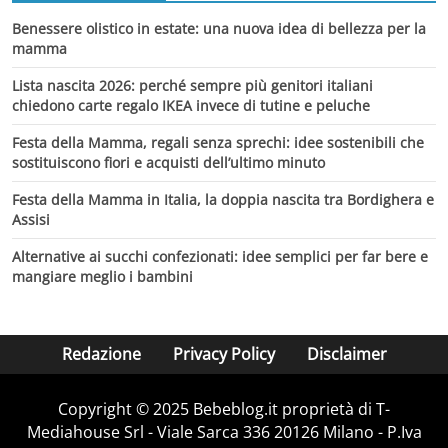
Benessere olistico in estate: una nuova idea di bellezza per la
mamma
Lista nascita 2026: perché sempre più genitori italiani
chiedono carte regalo IKEA invece di tutine e peluche
Festa della Mamma, regali senza sprechi: idee sostenibili che
sostituiscono fiori e acquisti dell’ultimo minuto
Festa della Mamma in Italia, la doppia nascita tra Bordighera e
Assisi
Alternative ai succhi confezionati: idee semplici per far bere e
mangiare meglio i bambini
Redazione
Privacy Policy
Disclaimer
Copyright © 2025 Bebeblog.it proprietà di T-
Mediahouse Srl - Viale Sarca 336 20126 Milano - P.Iva