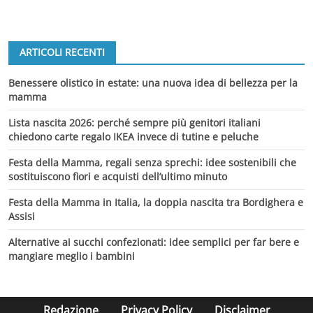
ARTICOLI RECENTI
Benessere olistico in estate: una nuova idea di bellezza per la
mamma
Lista nascita 2026: perché sempre più genitori italiani
chiedono carte regalo IKEA invece di tutine e peluche
Festa della Mamma, regali senza sprechi: idee sostenibili che
sostituiscono fiori e acquisti dell’ultimo minuto
Festa della Mamma in Italia, la doppia nascita tra Bordighera e
Assisi
Alternative ai succhi confezionati: idee semplici per far bere e
mangiare meglio i bambini
Redazione
Privacy Policy
Disclaimer