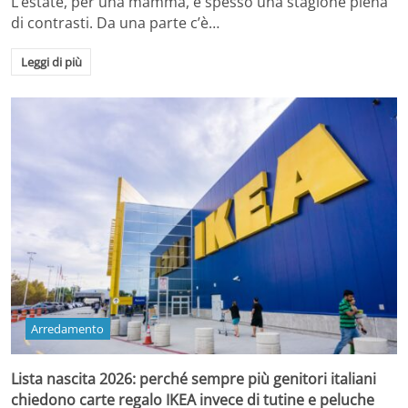
L’estate, per una mamma, è spesso una stagione piena
di contrasti. Da una parte c’è…
Leggi di più
Arredamento
Lista nascita 2026: perché sempre più genitori italiani
chiedono carte regalo IKEA invece di tutine e peluche