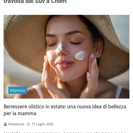
travolta dal Suv a Chieri
Mamma
Benessere olistico in estate: una nuova idea di bellezza
per la mamma
Redazione
17 Luglio 2026