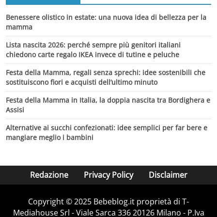
Benessere olistico in estate: una nuova idea di bellezza per la
mamma
Lista nascita 2026: perché sempre più genitori italiani
chiedono carte regalo IKEA invece di tutine e peluche
Festa della Mamma, regali senza sprechi: idee sostenibili che
sostituiscono fiori e acquisti dell’ultimo minuto
Festa della Mamma in Italia, la doppia nascita tra Bordighera e
Assisi
Alternative ai succhi confezionati: idee semplici per far bere e
mangiare meglio i bambini
Redazione
Privacy Policy
Disclaimer
Copyright © 2025 Bebeblog.it proprietà di T-
Mediahouse Srl - Viale Sarca 336 20126 Milano - P.Iva