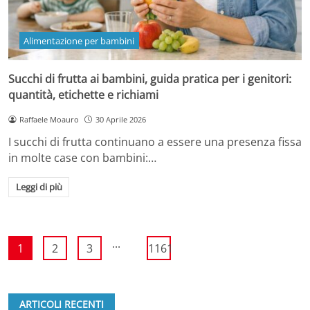
Alimentazione per bambini
Succhi di frutta ai bambini, guida pratica per i genitori:
quantità, etichette e richiami
Raffaele Moauro
30 Aprile 2026
I succhi di frutta continuano a essere una presenza fissa
in molte case con bambini:…
Leggi di più
...
1
2
3
1161
ARTICOLI RECENTI