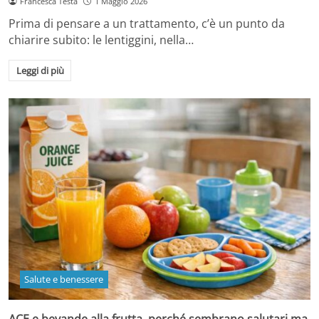
Francesca Testa
1 Maggio 2026
Prima di pensare a un trattamento, c’è un punto da
chiarire subito: le lentiggini, nella…
Leggi di più
Salute e benessere
ACE e bevande alla frutta, perché sembrano salutari ma