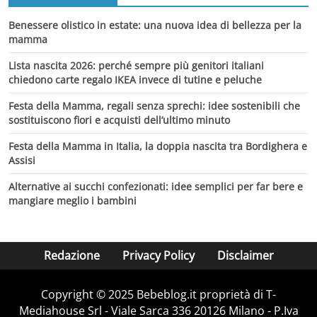
Benessere olistico in estate: una nuova idea di bellezza per la
mamma
Lista nascita 2026: perché sempre più genitori italiani
chiedono carte regalo IKEA invece di tutine e peluche
Festa della Mamma, regali senza sprechi: idee sostenibili che
sostituiscono fiori e acquisti dell’ultimo minuto
Festa della Mamma in Italia, la doppia nascita tra Bordighera e
Assisi
Alternative ai succhi confezionati: idee semplici per far bere e
mangiare meglio i bambini
Redazione
Privacy Policy
Disclaimer
Copyright © 2025 Bebeblog.it proprietà di T-
Mediahouse Srl - Viale Sarca 336 20126 Milano - P.Iva