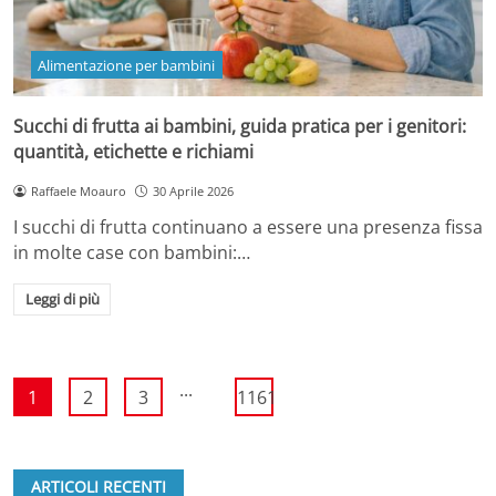
Alimentazione per bambini
Succhi di frutta ai bambini, guida pratica per i genitori:
quantità, etichette e richiami
Raffaele Moauro
30 Aprile 2026
I succhi di frutta continuano a essere una presenza fissa
in molte case con bambini:…
Leggi di più
...
1
2
3
1161
ARTICOLI RECENTI