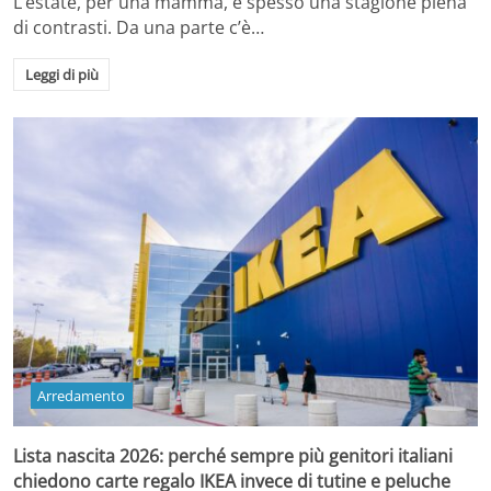
L’estate, per una mamma, è spesso una stagione piena
di contrasti. Da una parte c’è…
Leggi di più
Arredamento
Lista nascita 2026: perché sempre più genitori italiani
chiedono carte regalo IKEA invece di tutine e peluche