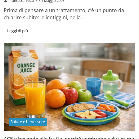
Francesca Testa
1 Maggio 2026
Prima di pensare a un trattamento, c’è un punto da
chiarire subito: le lentiggini, nella…
Leggi di più
Salute e benessere
ACE e bevande alla frutta, perché sembrano salutari ma