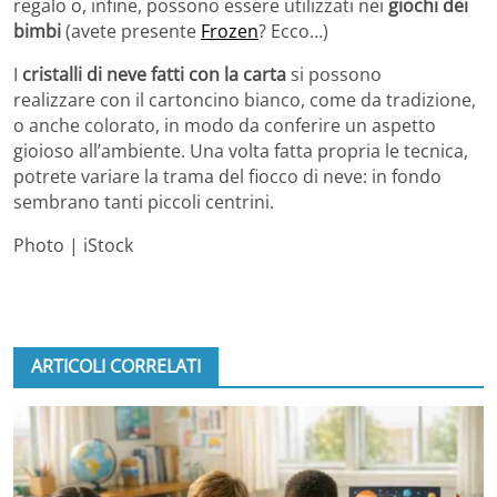
regalo o, infine, possono essere utilizzati nei
giochi dei
bimbi
(avete presente
Frozen
? Ecco…)
I
cristalli di neve fatti con la carta
si possono
realizzare con il cartoncino bianco, come da tradizione,
o anche colorato, in modo da conferire un aspetto
gioioso all’ambiente. Una volta fatta propria le tecnica,
potrete variare la trama del fiocco di neve: in fondo
sembrano tanti piccoli centrini.
Photo | iStock
ARTICOLI CORRELATI