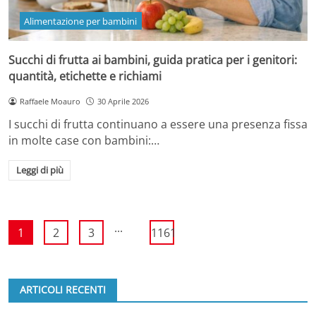
Alimentazione per bambini
Succhi di frutta ai bambini, guida pratica per i genitori:
quantità, etichette e richiami
Raffaele Moauro
30 Aprile 2026
I succhi di frutta continuano a essere una presenza fissa
in molte case con bambini:…
Leggi di più
...
1
2
3
1161
ARTICOLI RECENTI