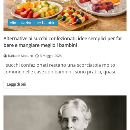
Alimentazione per bambini
Alternative ai succhi confezionati: idee semplici per far
bere e mangiare meglio i bambini
Raffaele Moauro
3 Maggio 2026
I succhi confezionati restano una scorciatoia molto
comune nelle case con bambini: sono pratici, quasi…
Leggi di più