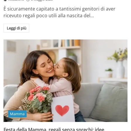
È sicuramente capitato a tantissimi genitori di aver
ricevuto regali poco utili alla nascita del…
Leggi di più
Mamma
Festa della Mamma, regali senza sprechi: idee