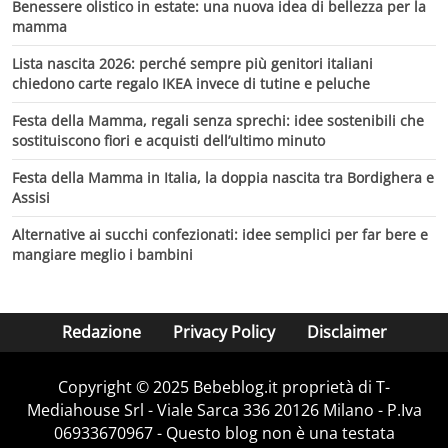
Benessere olistico in estate: una nuova idea di bellezza per la
mamma
Lista nascita 2026: perché sempre più genitori italiani
chiedono carte regalo IKEA invece di tutine e peluche
Festa della Mamma, regali senza sprechi: idee sostenibili che
sostituiscono fiori e acquisti dell’ultimo minuto
Festa della Mamma in Italia, la doppia nascita tra Bordighera e
Assisi
Alternative ai succhi confezionati: idee semplici per far bere e
mangiare meglio i bambini
Redazione
Privacy Policy
Disclaimer
Copyright © 2025 Bebeblog.it proprietà di T-
Mediahouse Srl - Viale Sarca 336 20126 Milano - P.Iva
06933670967 - Questo blog non è una testata