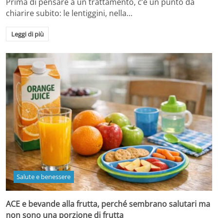
Prima di pensare a un trattamento, c’è un punto da
chiarire subito: le lentiggini, nella…
Leggi di più
Salute e benessere
ACE e bevande alla frutta, perché sembrano salutari ma
non sono una porzione di frutta