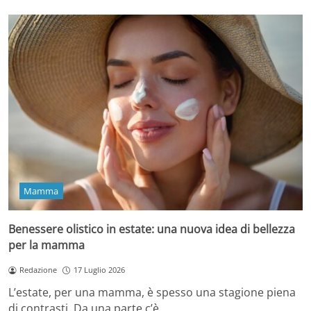
Mamma
Benessere olistico in estate: una nuova idea di bellezza
per la mamma
Redazione
17 Luglio 2026
L’estate, per una mamma, è spesso una stagione piena
di contrasti. Da una parte c’è…