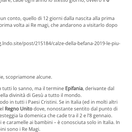
un conto, quello di 12 giorni dalla nascita alla prima
prima volta ai Re magi, che andarono a visitarlo dopo
.lndo.site/post/215184/calze-della-befana-2019-le-piu-
e, scopriamone alcune.
n tutti lo sanno, ma il termine
Epifania
, derivante dal
ella divinità di Gesù a tutto il mondo.
 in tutti i Paesi Cristini. Se in Italia (ed in molti altri
nel
Regno Unito
dove, nonostante sentito dal punto di
 festeggia la domenica che cade tra il 2 e l’8 gennaio.
 e caramelle ai bambini – è conosciuta solo in Italia. In
ini sono i Re Magi.