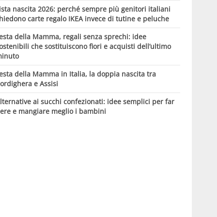
ista nascita 2026: perché sempre più genitori italiani
hiedono carte regalo IKEA invece di tutine e peluche
esta della Mamma, regali senza sprechi: idee
ostenibili che sostituiscono fiori e acquisti dell’ultimo
inuto
esta della Mamma in Italia, la doppia nascita tra
ordighera e Assisi
lternative ai succhi confezionati: idee semplici per far
ere e mangiare meglio i bambini