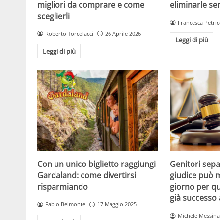
migliori da comprare e come
eliminarle se
sceglierli
Francesca Petric
Roberto Torcolacci
26 Aprile 2026
Leggi di più
Leggi di più
Con un unico biglietto raggiungi
Genitori separ
Gardaland: come divertirsi
giudice può m
risparmiando
giorno per qu
già successo
Fabio Belmonte
17 Maggio 2025
Michele Messina