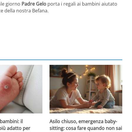
tale giorno
Padre Gelo
porta i regali ai bambini aiutato
te della nostra Befana.
Asilo chiuso, emergenza baby-
bambini: il
sitting: cosa fare quando non sai
più adatto per