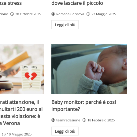
dove lasciare il piccolo
nza stress
Romana Cordova
23 Maggio 2025
cione
30 Ottobre 2025
Leggi di più
Baby monitor: perché è così
ati attenzione, il
importante?
ultarti 200 euro al
esta violazione: è
teamredazione
18 Febbraio 2025
 a Verona
Leggi di più
10 Maggio 2025