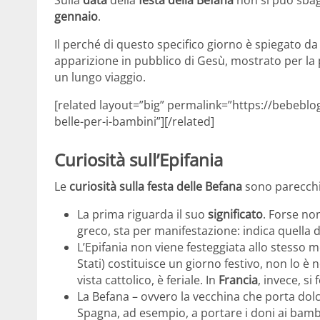
gennaio
.
Il perché di questo specifico giorno è spiegato da 
apparizione in pubblico di Gesù, mostrato per la 
un lungo viaggio.
[related layout=”big” permalink=”https://bebeblog
belle-per-i-bambini”][/related]
Curiosità sull’Epifania
Le
curiosità sulla festa delle Befana
sono parecchi
La prima riguarda il suo
significato
. Forse no
greco, sta per manifestazione: indica quella d
L’Epifania non viene festeggiata allo stesso modo
Stati) costituisce un giorno festivo, non lo è 
vista cattolico, è feriale. In
Francia
, invece, si
La Befana – ovvero la vecchina che porta dolci
Spagna, ad esempio, a portare i doni ai bamb