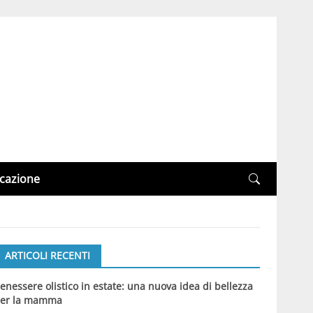
cazione
ARTICOLI RECENTI
enessere olistico in estate: una nuova idea di bellezza
er la mamma