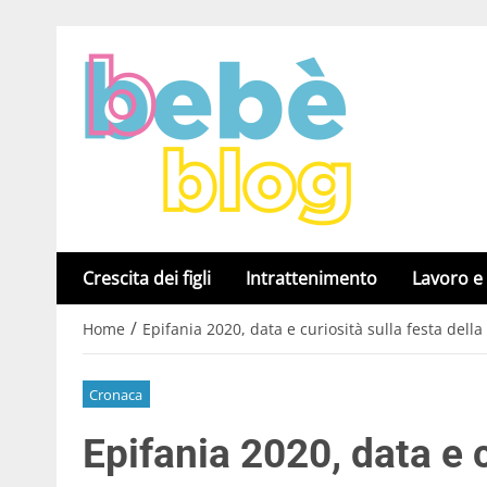
Crescita dei figli
Intrattenimento
Lavoro e
/
Home
Epifania 2020, data e curiosità sulla festa dell
Cronaca
Epifania 2020, data e c