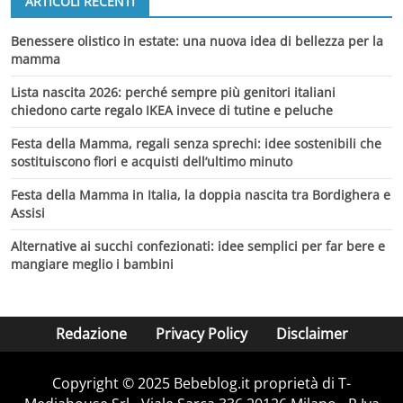
ARTICOLI RECENTI
Benessere olistico in estate: una nuova idea di bellezza per la
mamma
Lista nascita 2026: perché sempre più genitori italiani
chiedono carte regalo IKEA invece di tutine e peluche
Festa della Mamma, regali senza sprechi: idee sostenibili che
sostituiscono fiori e acquisti dell’ultimo minuto
Festa della Mamma in Italia, la doppia nascita tra Bordighera e
Assisi
Alternative ai succhi confezionati: idee semplici per far bere e
mangiare meglio i bambini
Redazione
Privacy Policy
Disclaimer
Copyright © 2025 Bebeblog.it proprietà di T-