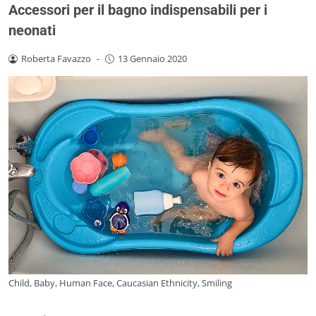
Accessori per il bagno indispensabili per i
neonati
Roberta Favazzo
-
13 Gennaio 2020
Child, Baby, Human Face, Caucasian Ethnicity, Smiling