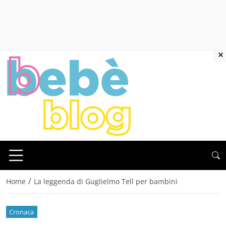
×
/
Home
La leggenda di Guglielmo Tell per bambini
Cronaca