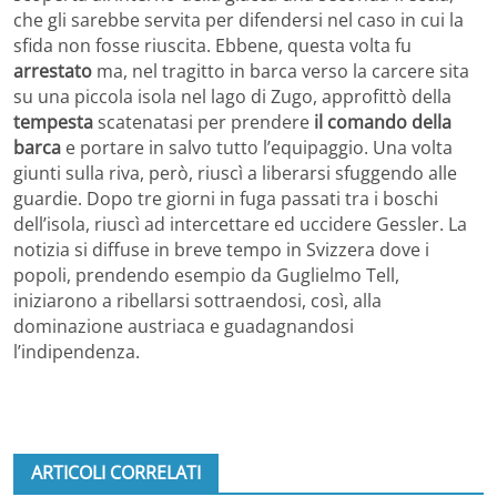
che gli sarebbe servita per difendersi nel caso in cui la
sfida non fosse riuscita. Ebbene, questa volta fu
arrestato
ma, nel tragitto in barca verso la carcere sita
su una piccola isola nel lago di Zugo, approfittò della
tempesta
scatenatasi per prendere
il comando della
barca
e portare in salvo tutto l’equipaggio. Una volta
giunti sulla riva, però, riuscì a liberarsi sfuggendo alle
guardie. Dopo tre giorni in fuga passati tra i boschi
dell’isola, riuscì ad intercettare ed uccidere Gessler. La
notizia si diffuse in breve tempo in Svizzera dove i
popoli, prendendo esempio da Guglielmo Tell,
iniziarono a ribellarsi sottraendosi, così, alla
dominazione austriaca e guadagnandosi
l’indipendenza.
ARTICOLI CORRELATI