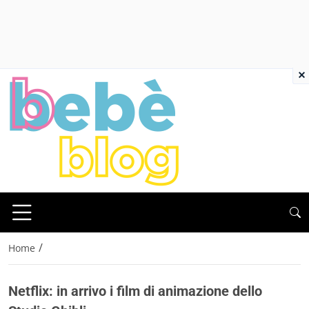
×
/
Home
Netflix: in arrivo i film di animazione dello