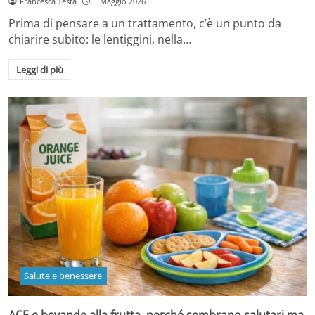
Francesca Testa
1 Maggio 2026
Prima di pensare a un trattamento, c’è un punto da
chiarire subito: le lentiggini, nella…
Leggi di più
Salute e benessere
ACE e bevande alla frutta, perché sembrano salutari ma