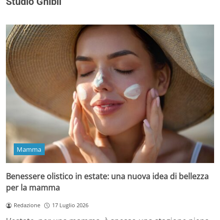
Studio Ghibli
Mamma
Benessere olistico in estate: una nuova idea di bellezza
per la mamma
Redazione
17 Luglio 2026