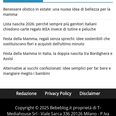
Benessere olistico in estate: una nuova idea di bellezza per la
mamma
Lista nascita 2026: perché sempre più genitori italiani
chiedono carte regalo IKEA invece di tutine e peluche
Festa della Mamma, regali senza sprechi: idee sostenibili che
sostituiscono fiori e acquisti dell’ultimo minuto
Festa della Mamma in Italia, la doppia nascita tra Bordighera e
Assisi
Alternative ai succhi confezionati: idee semplici per far bere e
mangiare meglio i bambini
Redazione
Privacy Policy
Disclaimer
Copyright © 2025 Bebeblog.it proprietà di T-
Mediahouse Srl - Viale Sarca 336 20126 Milano - P.Iva