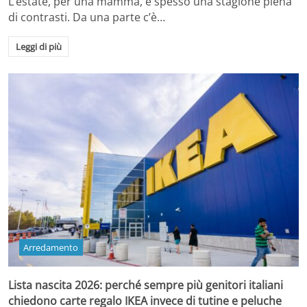
L’estate, per una mamma, è spesso una stagione piena
di contrasti. Da una parte c’è…
Leggi di più
Arredamento
Lista nascita 2026: perché sempre più genitori italiani
chiedono carte regalo IKEA invece di tutine e peluche