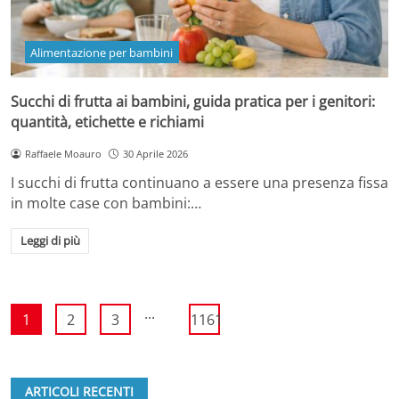
Alimentazione per bambini
Succhi di frutta ai bambini, guida pratica per i genitori:
quantità, etichette e richiami
Raffaele Moauro
30 Aprile 2026
I succhi di frutta continuano a essere una presenza fissa
in molte case con bambini:…
Leggi di più
...
1
2
3
1161
ARTICOLI RECENTI