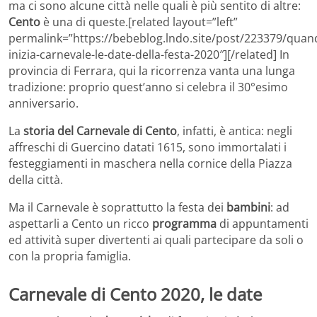
ma ci sono alcune città nelle quali è più sentito di altre:
Cento
è una di queste.[related layout=”left”
permalink=”https://bebeblog.lndo.site/post/223379/quan
inizia-carnevale-le-date-della-festa-2020″][/related] In
provincia di Ferrara, qui la ricorrenza vanta una lunga
tradizione: proprio quest’anno si celebra il 30°esimo
anniversario.
La
storia del Carnevale di Cento
, infatti, è antica: negli
affreschi di Guercino datati 1615, sono immortalati i
festeggiamenti in maschera nella cornice della Piazza
della città.
Ma il Carnevale è soprattutto la festa dei
bambini
: ad
aspettarli a Cento un ricco
programma
di appuntamenti
ed attività super divertenti ai quali partecipare da soli o
con la propria famiglia.
Carnevale di Cento 2020, le date