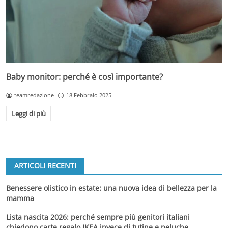
Baby monitor: perché è così importante?
teamredazione
18 Febbraio 2025
Leggi di più
ARTICOLI RECENTI
Benessere olistico in estate: una nuova idea di bellezza per la
mamma
Lista nascita 2026: perché sempre più genitori italiani
chiedono carte regalo IKEA invece di tutine e peluche