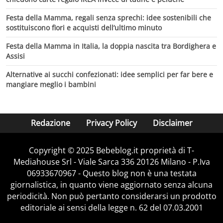
Festa della Mamma, regali senza sprechi: idee sostenibili che
sostituiscono fiori e acquisti dell’ultimo minuto
Festa della Mamma in Italia, la doppia nascita tra Bordighera e
Assisi
Alternative ai succhi confezionati: idee semplici per far bere e
mangiare meglio i bambini
Redazione
Privacy Policy
Disclaimer
Copyright © 2025 Bebeblog.it proprietà di T-
Mediahouse Srl - Viale Sarca 336 20126 Milano - P.Iva
06933670967 - Questo blog non è una testata
giornalistica, in quanto viene aggiornato senza alcuna
periodicità. Non può pertanto considerarsi un prodotto
editoriale ai sensi della legge n. 62 del 07.03.2001