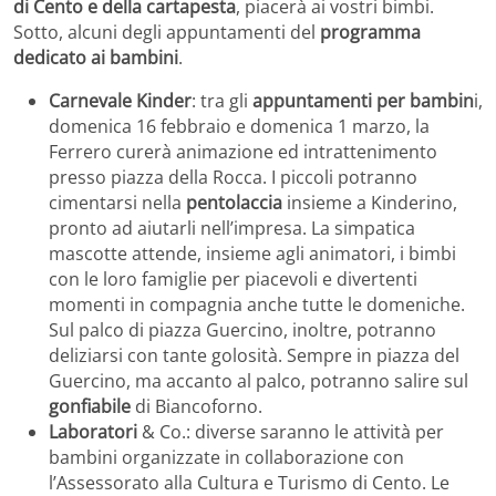
di Cento e della cartapesta
, piacerà ai vostri bimbi.
Sotto, alcuni degli appuntamenti del
programma
dedicato ai bambini
.
Carnevale Kinder
: tra gli
appuntamenti per bambin
i,
domenica 16 febbraio e domenica 1 marzo, la
Ferrero curerà animazione ed intrattenimento
presso piazza della Rocca. I piccoli potranno
cimentarsi nella
pentolaccia
insieme a Kinderino,
pronto ad aiutarli nell’impresa. La simpatica
mascotte attende, insieme agli animatori, i bimbi
con le loro famiglie per piacevoli e divertenti
momenti in compagnia anche tutte le domeniche.
Sul palco di piazza Guercino, inoltre, potranno
deliziarsi con tante golosità. Sempre in piazza del
Guercino, ma accanto al palco, potranno salire sul
gonfiabile
di Biancoforno.
Laboratori
& Co.: diverse saranno le attività per
bambini organizzate in collaborazione con
l’Assessorato alla Cultura e Turismo di Cento. Le