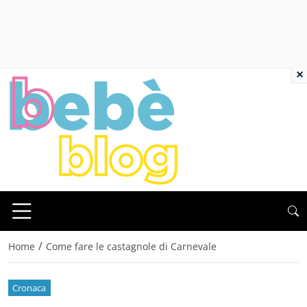
×
/
Home
Come fare le castagnole di Carnevale
Cronaca