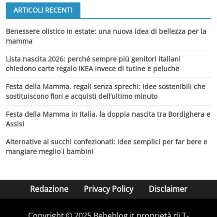
ARTICOLI RECENTI
Benessere olistico in estate: una nuova idea di bellezza per la
mamma
Lista nascita 2026: perché sempre più genitori italiani
chiedono carte regalo IKEA invece di tutine e peluche
Festa della Mamma, regali senza sprechi: idee sostenibili che
sostituiscono fiori e acquisti dell’ultimo minuto
Festa della Mamma in Italia, la doppia nascita tra Bordighera e
Assisi
Alternative ai succhi confezionati: idee semplici per far bere e
mangiare meglio i bambini
Redazione
Privacy Policy
Disclaimer
Copyright © 2025 Bebeblog.it proprietà di T-