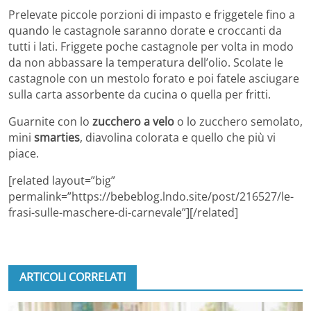
Prelevate piccole porzioni di impasto e friggetele fino a
quando le castagnole saranno dorate e croccanti da
tutti i lati. Friggete poche castagnole per volta in modo
da non abbassare la temperatura dell’olio. Scolate le
castagnole con un mestolo forato e poi fatele asciugare
sulla carta assorbente da cucina o quella per fritti.
Guarnite con lo
zucchero a velo
o lo zucchero semolato,
mini
smarties
, diavolina colorata e quello che più vi
piace.
[related layout=”big”
permalink=”https://bebeblog.lndo.site/post/216527/le-
frasi-sulle-maschere-di-carnevale”][/related]
ARTICOLI CORRELATI