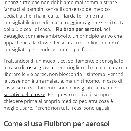
Innanzitutto che non dobbiamo mai somministrare
farmaci ai bambini senza il consenso del medico
pediatra che li ha in cura. Il fai da te non è mai
consigliabile in medicina, a maggior ragione se si tratta
dei più piccoli di casa. Il
Fluibron per aerosol
, nel
dettaglio, contiene ambroxolo, un principio attivo che
appartiene alla classe dei farmaci mucolitici, quindi è
consigliato per rendere il muco più fluido.
Trattandosi di un mucolitico, solitamente è consigliato
in caso di
tosse grassa
, per sciogliere il muco e aiutare a
liberare le vie aeree, non bloccando il sintomo. Perché
la tosse non è una malattia, ma un sintomo. In caso di
tosse secca solitamente sono consigliati calmanti e
sedativi della tosse
. Per questo motivo è sempre
chiedere prima al proprio medico pediatra cosa è
meglio usare. Perché non tutti i casi sono uguali.
Come si usa Fluibron per aerosol