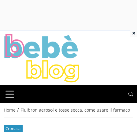
×
/
Home
Fluibron aerosol e tosse secca, come usare il farmaco
Cronaca