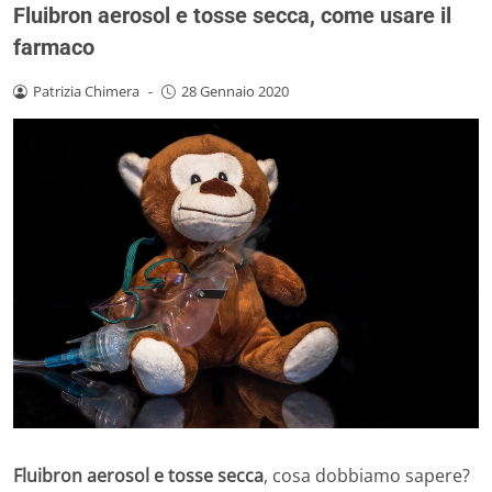
Fluibron aerosol e tosse secca, come usare il
farmaco
Patrizia Chimera
-
28 Gennaio 2020
Fluibron aerosol e tosse secca
, cosa dobbiamo sapere?