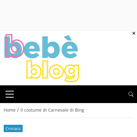
×
/
Home
Il costume di Carnevale di Bing
Cronaca