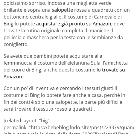
dolcissimo sorriso. Indossa una maglietta verde
brillante e sopra una
salopette
rossa a quadretti con un
bottoncino centrale giallo. Il costume di Carnevale di
Bing lo potete
acquistare già pronto su Amazon
, dove
trovate la tutina originale completa di maniche di
pelliccia e maschera per la testa con le sembianze da
coniglietto.
Se avete due bambini potete acquistare alla
femminuccia il costume dell’elefantina Sula, l’amichetta
del cuore di Bing, anche questo costume
lo trovate su
Amazon
.
Con un po’ di inventiva e cercando i tessuti giusti il
costume di Bing lo potete fare anche a casa, perché in
fin dei conti è solo una salopette, la parte più difficile
sarà trovare il tessuto rosso a quadretti.
[related layout=”big”
permalink=”https://bebeblog.lndo.site/post/223379/quan