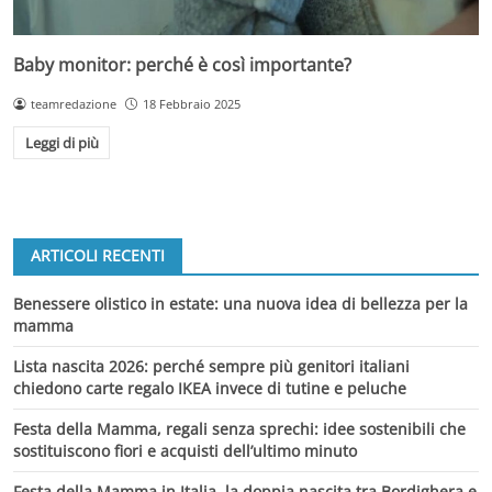
Baby monitor: perché è così importante?
teamredazione
18 Febbraio 2025
Leggi di più
ARTICOLI RECENTI
Benessere olistico in estate: una nuova idea di bellezza per la
mamma
Lista nascita 2026: perché sempre più genitori italiani
chiedono carte regalo IKEA invece di tutine e peluche
Festa della Mamma, regali senza sprechi: idee sostenibili che
sostituiscono fiori e acquisti dell’ultimo minuto
Festa della Mamma in Italia, la doppia nascita tra Bordighera e