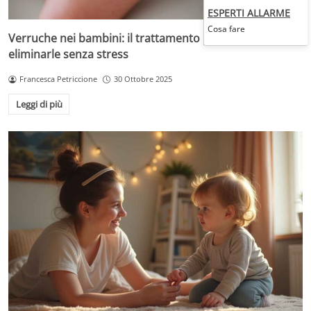
ESPERTI ALLARME
Cosa fare
Verruche nei bambini: il trattamento più adatto per
eliminarle senza stress
Francesca Petriccione
30 Ottobre 2025
Leggi di più