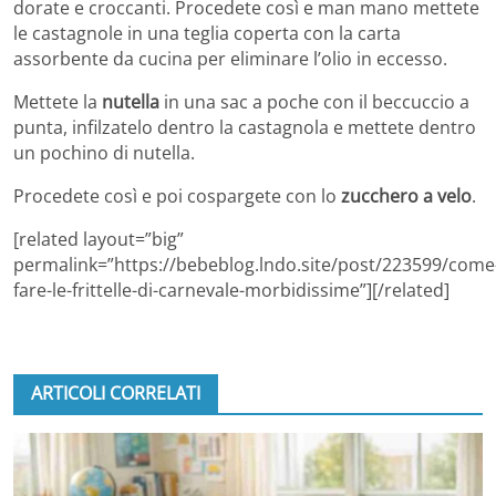
dorate e croccanti. Procedete così e man mano mettete
le castagnole in una teglia coperta con la carta
assorbente da cucina per eliminare l’olio in eccesso.
Mettete la
nutella
in una sac a poche con il beccuccio a
punta, infilzatelo dentro la castagnola e mettete dentro
un pochino di nutella.
Procedete così e poi cospargete con lo
zucchero a velo
.
[related layout=”big”
permalink=”https://bebeblog.lndo.site/post/223599/come
fare-le-frittelle-di-carnevale-morbidissime”][/related]
ARTICOLI CORRELATI