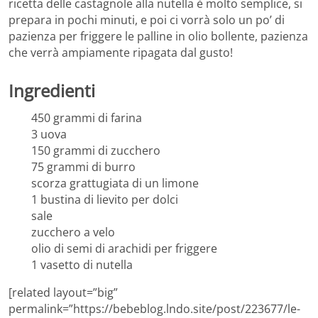
ricetta delle castagnole alla nutella è molto semplice, si
prepara in pochi minuti, e poi ci vorrà solo un po’ di
pazienza per friggere le palline in olio bollente, pazienza
che verrà ampiamente ripagata dal gusto!
Ingredienti
450 grammi di farina
3 uova
150 grammi di zucchero
75 grammi di burro
scorza grattugiata di un limone
1 bustina di lievito per dolci
sale
zucchero a velo
olio di semi di arachidi per friggere
1 vasetto di nutella
[related layout=”big”
permalink=”https://bebeblog.lndo.site/post/223677/le-