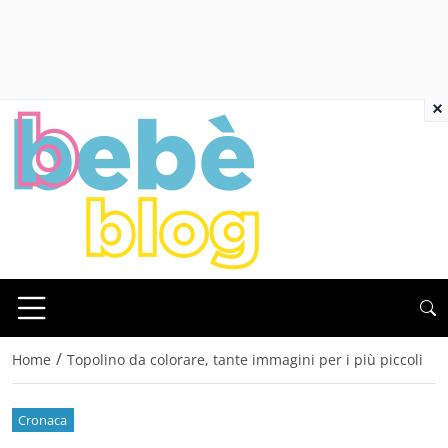
×
/
Home
Topolino da colorare, tante immagini per i più piccoli
Cronaca