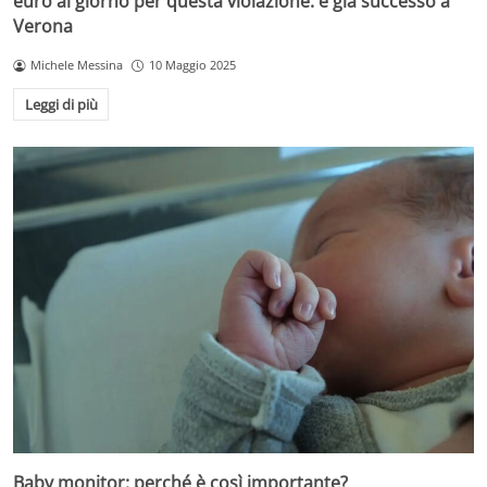
euro al giorno per questa violazione: è già successo a
Verona
Michele Messina
10 Maggio 2025
Leggi di più
Baby monitor: perché è così importante?