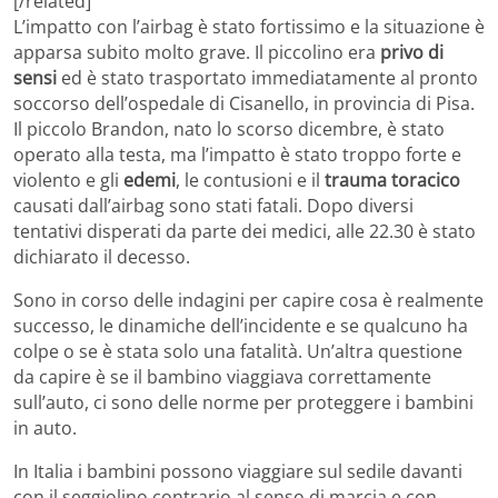
[/related]
L’impatto con l’airbag è stato fortissimo e la situazione è
apparsa subito molto grave. Il piccolino era
privo di
sensi
ed è stato trasportato immediatamente al pronto
soccorso dell’ospedale di Cisanello, in provincia di Pisa.
Il piccolo Brandon, nato lo scorso dicembre, è stato
operato alla testa, ma l’impatto è stato troppo forte e
violento e gli
edemi
, le contusioni e il
trauma toracico
causati dall’airbag sono stati fatali. Dopo diversi
tentativi disperati da parte dei medici, alle 22.30 è stato
dichiarato il decesso.
Sono in corso delle indagini per capire cosa è realmente
successo, le dinamiche dell’incidente e se qualcuno ha
colpe o se è stata solo una fatalità. Un’altra questione
da capire è se il bambino viaggiava correttamente
sull’auto, ci sono delle norme per proteggere i bambini
in auto.
In Italia i bambini possono viaggiare sul sedile davanti
con il seggiolino contrario al senso di marcia e con