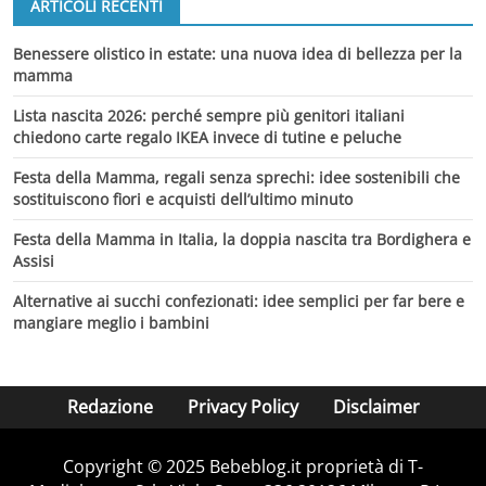
ARTICOLI RECENTI
Benessere olistico in estate: una nuova idea di bellezza per la
mamma
Lista nascita 2026: perché sempre più genitori italiani
chiedono carte regalo IKEA invece di tutine e peluche
Festa della Mamma, regali senza sprechi: idee sostenibili che
sostituiscono fiori e acquisti dell’ultimo minuto
Festa della Mamma in Italia, la doppia nascita tra Bordighera e
Assisi
Alternative ai succhi confezionati: idee semplici per far bere e
mangiare meglio i bambini
Redazione
Privacy Policy
Disclaimer
Copyright © 2025 Bebeblog.it proprietà di T-