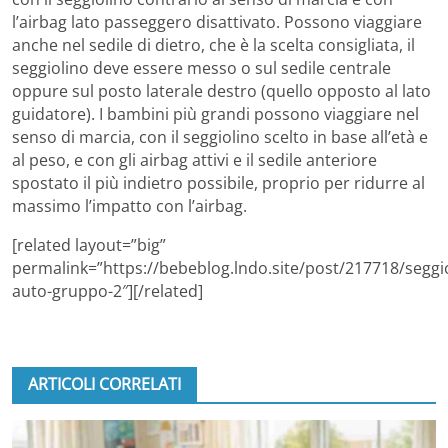
l’airbag lato passeggero disattivato. Possono viaggiare
anche nel sedile di dietro, che è la scelta consigliata, il
seggiolino deve essere messo o sul sedile centrale
oppure sul posto laterale destro (quello opposto al lato
guidatore). I bambini più grandi possono viaggiare nel
senso di marcia, con il seggiolino scelto in base all’età e
al peso, e con gli airbag attivi e il sedile anteriore
spostato il più indietro possibile, proprio per ridurre al
massimo l’impatto con l’airbag.
[related layout=”big”
permalink=”https://bebeblog.lndo.site/post/217718/seggi
auto-gruppo-2″][/related]
ARTICOLI CORRELATI