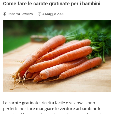
Come fare le carote gratinate per i bambini
Roberta Favazzo
-
4 Maggio 2020
Le
carote gratinate
,
ricetta facile
e sfiziosa, sono
perfette per
fare mangiare le verdure ai bambini
. In