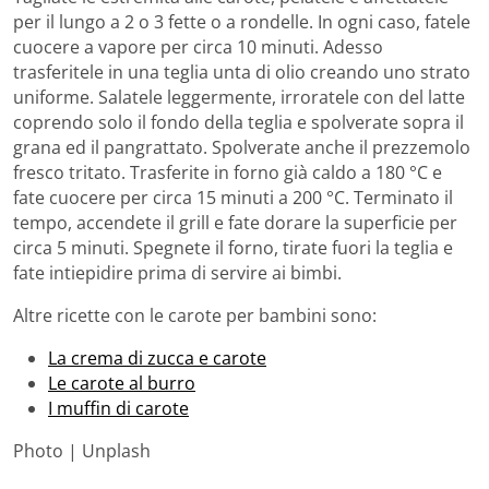
per il lungo a 2 o 3 fette o a rondelle. In ogni caso, fatele
cuocere a vapore per circa 10 minuti. Adesso
trasferitele in una teglia unta di olio creando uno strato
uniforme. Salatele leggermente, irroratele con del latte
coprendo solo il fondo della teglia e spolverate sopra il
grana ed il pangrattato. Spolverate anche il prezzemolo
fresco tritato. Trasferite in forno già caldo a 180 °C e
fate cuocere per circa 15 minuti a 200 °C. Terminato il
tempo, accendete il grill e fate dorare la superficie per
circa 5 minuti. Spegnete il forno, tirate fuori la teglia e
fate intiepidire prima di servire ai bimbi.
Altre ricette con le carote per bambini sono:
La crema di zucca e carote
Le carote al burro
I muffin di carote
Photo | Unplash