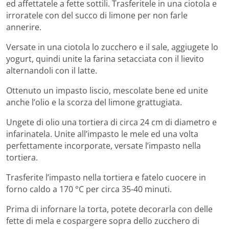
ed affettatele a fette sottili. Trasferitele in una ciotola e
irroratele con del succo di limone per non farle
annerire.
Versate in una ciotola lo zucchero e il sale, aggiugete lo
yogurt, quindi unite la farina setacciata con il lievito
alternandoli con il latte.
Ottenuto un impasto liscio, mescolate bene ed unite
anche l’olio e la scorza del limone grattugiata.
Ungete di olio una tortiera di circa 24 cm di diametro e
infarinatela. Unite all’impasto le mele ed una volta
perfettamente incorporate, versate l’impasto nella
tortiera.
Trasferite l’impasto nella tortiera e fatelo cuocere in
forno caldo a 170 °C per circa 35-40 minuti.
Prima di infornare la torta, potete decorarla con delle
fette di mela e cospargere sopra dello zucchero di