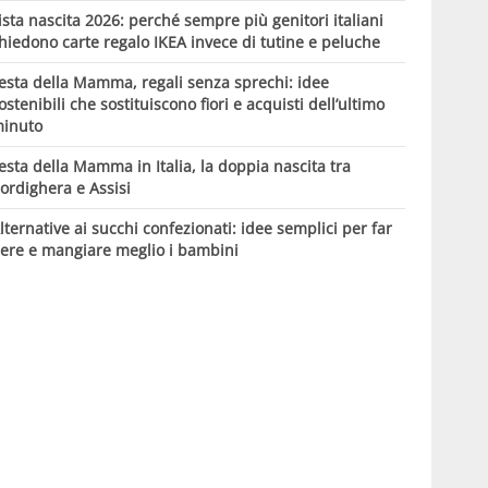
ista nascita 2026: perché sempre più genitori italiani
hiedono carte regalo IKEA invece di tutine e peluche
esta della Mamma, regali senza sprechi: idee
ostenibili che sostituiscono fiori e acquisti dell’ultimo
inuto
esta della Mamma in Italia, la doppia nascita tra
ordighera e Assisi
lternative ai succhi confezionati: idee semplici per far
ere e mangiare meglio i bambini