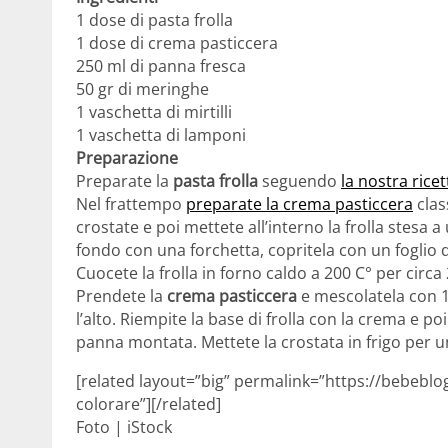
1 dose di pasta frolla
1 dose di crema pasticcera
250 ml di panna fresca
50 gr di meringhe
1 vaschetta di mirtilli
1 vaschetta di lamponi
Preparazione
Preparate la
pasta frolla
seguendo
la nostra ricet
Nel frattempo
preparate la crema pasticcera
clas
crostate e poi mettete all’interno la frolla stesa
fondo con una forchetta, copritela con un foglio d
Cuocete la frolla in forno caldo a 200 C° per circa
Prendete la
crema pasticcera
e mescolatela con 
l’alto. Riempite la base di frolla con la crema e po
panna montata. Mettete la crostata in frigo per un
[related layout=”big” permalink=”https://bebebl
colorare”][/related]
Foto | iStock