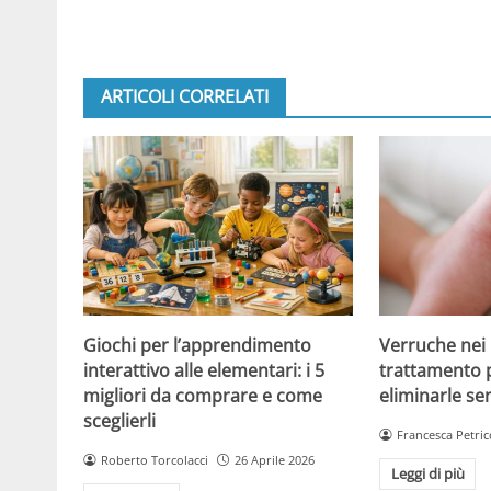
ARTICOLI CORRELATI
Giochi per l’apprendimento
Verruche nei 
interattivo alle elementari: i 5
trattamento 
migliori da comprare e come
eliminarle se
sceglierli
Francesca Petric
Roberto Torcolacci
26 Aprile 2026
Leggi di più