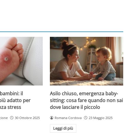
Asilo chiuso, emergenza baby-
bambini: il
sitting: cosa fare quando non sai
più adatto per
dove lasciare il piccolo
nza stress
Romana Cordova
23 Maggio 2025
cione
30 Ottobre 2025
Leggi di più