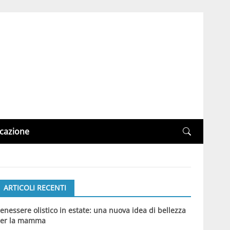
cazione
ARTICOLI RECENTI
enessere olistico in estate: una nuova idea di bellezza
er la mamma