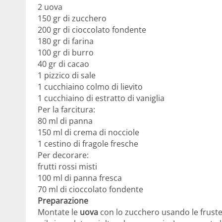
2 uova
150 gr di zucchero
200 gr di cioccolato fondente
180 gr di farina
100 gr di burro
40 gr di cacao
1 pizzico di sale
1 cucchiaino colmo di lievito
1 cucchiaino di estratto di vaniglia
Per la farcitura:
80 ml di panna
150 ml di crema di nocciole
1 cestino di fragole fresche
Per decorare:
frutti rossi misti
100 ml di panna fresca
70 ml di cioccolato fondente
Preparazione
Montate le
uova
con lo zucchero usando le fruste e