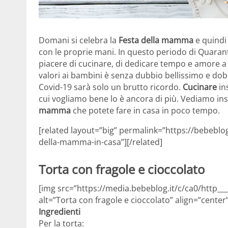
Domani si celebra la
Festa della mamma
e quindi 
con le proprie mani. In questo periodo di Quarant
piacere di cucinare, di dedicare tempo e amore a
valori ai bambini è senza dubbio bellissimo e d
Covid-19 sarà solo un brutto ricordo.
Cucinare
in
cui vogliamo bene lo è ancora di più. Vediamo ins
mamma
che potete fare in casa in poco tempo.
[related layout=”big” permalink=”https://bebeblo
della-mamma-in-casa”][/related]
Torta con fragole e cioccolato
[img src=”https://media.bebeblog.it/c/ca0/http__
alt=”Torta con fragole e cioccolato” align=”center
Ingredienti
Per la torta: