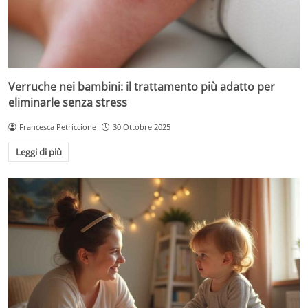
Verruche nei bambini: il trattamento più adatto per
eliminarle senza stress
Francesca Petriccione
30 Ottobre 2025
Leggi di più