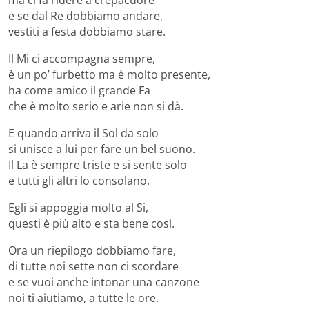
ma ci fa ridere a crepacuore
e se dal Re dobbiamo andare,
vestiti a festa dobbiamo stare.
Il Mi ci accompagna sempre,
è un po’ furbetto ma è molto presente,
ha come amico il grande Fa
che è molto serio e arie non si dà.
E quando arriva il Sol da solo
si unisce a lui per fare un bel suono.
Il La è sempre triste e si sente solo
e tutti gli altri lo consolano.
Egli si appoggia molto al Si,
questi è più alto e sta bene così.
Ora un riepilogo dobbiamo fare,
di tutte noi sette non ci scordare
e se vuoi anche intonar una canzone
noi ti aiutiamo, a tutte le ore.