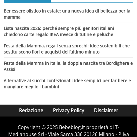
Benessere olistico in estate: una nuova idea di bellezza per la
mamma
Lista nascita 2026: perché sempre più genitori italiani
chiedono carte regalo IKEA invece di tutine e peluche
Festa della Mamma, regali senza sprechi: idee sostenibili che
sostituiscono fiori e acquisti dell’ultimo minuto
Festa della Mamma in Italia, la doppia nascita tra Bordighera e
Assisi
Alternative ai succhi confezionati: idee semplici per far bere e
mangiare meglio i bambini
Redazione
Privacy Policy
Disclaimer
Copyright © 2025 Bebeblog.it proprietà di T-
Mediahouse Srl - Viale Sarca 336 20126 Milano - P.Iva