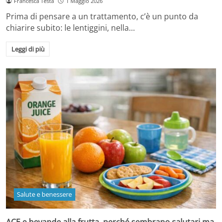
Francesca Testa
1 Maggio 2026
Prima di pensare a un trattamento, c’è un punto da
chiarire subito: le lentiggini, nella…
Leggi di più
Salute e benessere
ACE e bevande alla frutta, perché sembrano salutari ma