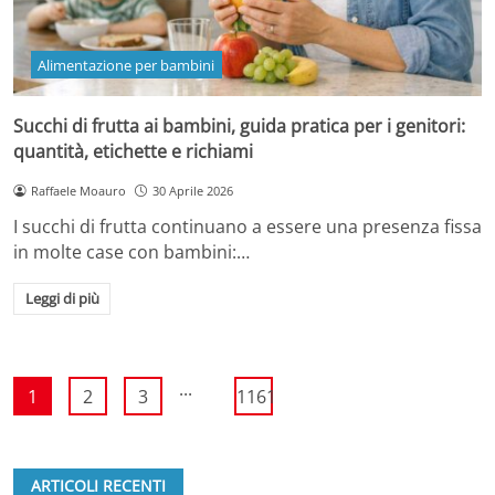
Alimentazione per bambini
Succhi di frutta ai bambini, guida pratica per i genitori:
quantità, etichette e richiami
Raffaele Moauro
30 Aprile 2026
I succhi di frutta continuano a essere una presenza fissa
in molte case con bambini:…
Leggi di più
...
1
2
3
1161
ARTICOLI RECENTI