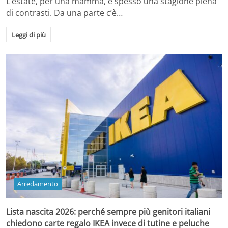
L’estate, per una mamma, è spesso una stagione piena
di contrasti. Da una parte c’è…
Leggi di più
Arredamento
Lista nascita 2026: perché sempre più genitori italiani
chiedono carte regalo IKEA invece di tutine e peluche