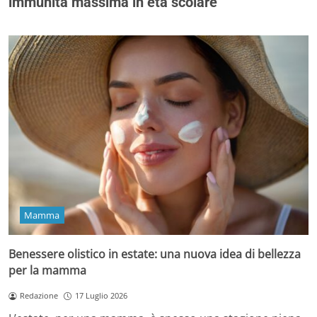
immunità massima in età scolare
Mamma
Benessere olistico in estate: una nuova idea di bellezza
per la mamma
Redazione
17 Luglio 2026