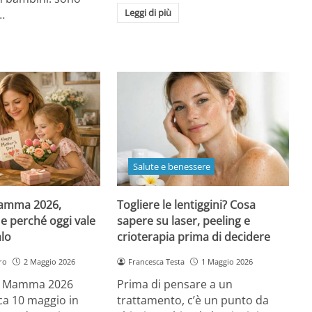
Leggi di più
…
Salute e benessere
Mamma 2026,
Togliere le lentiggini? Cosa
e perché oggi vale
sapere su laser, peeling e
alo
crioterapia prima di decidere
ro
2 Maggio 2026
Francesca Testa
1 Maggio 2026
la Mamma 2026
Prima di pensare a un
a 10 maggio in
trattamento, c’è un punto da