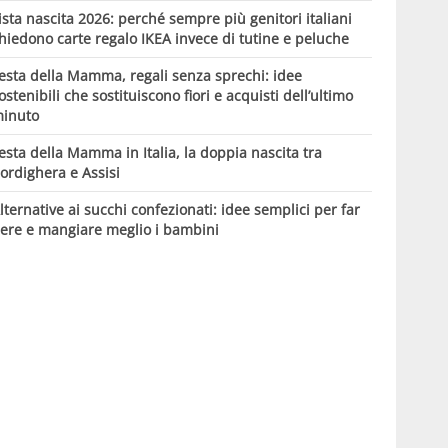
ista nascita 2026: perché sempre più genitori italiani
hiedono carte regalo IKEA invece di tutine e peluche
esta della Mamma, regali senza sprechi: idee
ostenibili che sostituiscono fiori e acquisti dell’ultimo
inuto
esta della Mamma in Italia, la doppia nascita tra
ordighera e Assisi
lternative ai succhi confezionati: idee semplici per far
ere e mangiare meglio i bambini