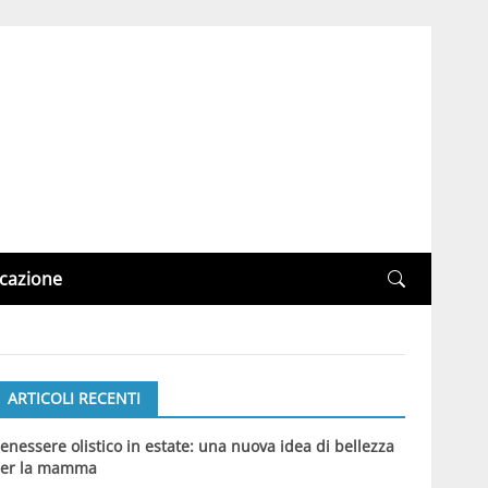
cazione
ARTICOLI RECENTI
enessere olistico in estate: una nuova idea di bellezza
er la mamma