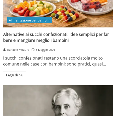
Alimentazione per bambini
Alternative ai succhi confezionati: idee semplici per far
bere e mangiare meglio i bambini
Raffaele Moauro
3 Maggio 2026
I succhi confezionati restano una scorciatoia molto
comune nelle case con bambini: sono pratici, quasi…
Leggi di più