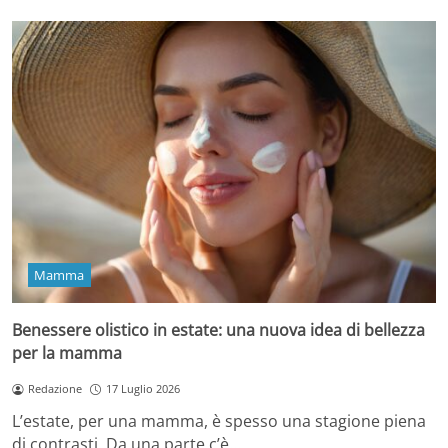
Mamma
Benessere olistico in estate: una nuova idea di bellezza
per la mamma
Redazione
17 Luglio 2026
L’estate, per una mamma, è spesso una stagione piena
di contrasti. Da una parte c’è…