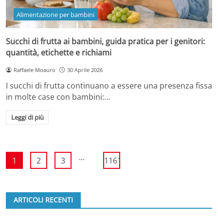
Alimentazione per bambini
Succhi di frutta ai bambini, guida pratica per i genitori:
quantità, etichette e richiami
Raffaele Moauro
30 Aprile 2026
I succhi di frutta continuano a essere una presenza fissa
in molte case con bambini:…
Leggi di più
...
1
2
3
1161
ARTICOLI RECENTI