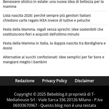
Benessere olistico in estate: una nuova idea di bellezza per la
mamma
Lista nascita 2026: perché sempre più genitori italiani
chiedono carte regalo IKEA invece di tutine e peluche
Festa della Mamma, regali senza sprechi: idee sostenibili che
sostituiscono fiori e acquisti dell’ultimo minuto
Festa della Mamma in Italia, la doppia nascita tra Bordighera e
Assisi
Alternative ai succhi confezionati: idee semplici per far bere e
mangiare meglio i bambini
Redazione
Privacy Policy
Disclaimer
Copyright © 2025 Bebeblog.it proprietà di T-
Mediahouse Srl - Viale Sarca 336 20126 Milano - P.Iva
06933670967 - Questo blog non è una testata