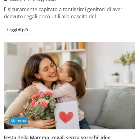
È sicuramente capitato a tantissimi genitori di aver
ricevuto regali poco utili alla nascita del…
Leggi di più
Mamma
Festa della Mamma, regali senza sprechi: idee