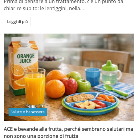
Prima di pensare a un trattamento, c’è un punto da
chiarire subito: le lentiggini, nella…
Leggi di più
Salute e benessere
ACE e bevande alla frutta, perché sembrano salutari ma
non sono una porzione di frutta