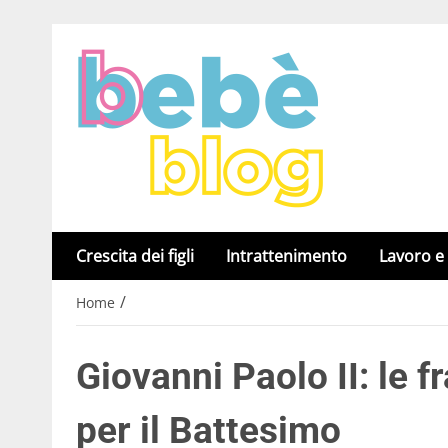
Crescita dei figli
Intrattenimento
Lavoro e
/
Home
Giovanni Paolo II: le f
per il Battesimo