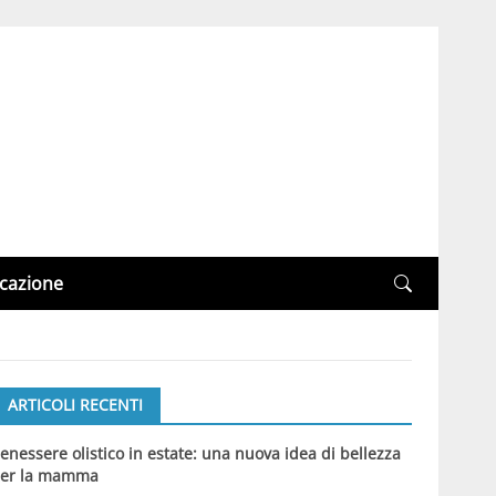
cazione
ARTICOLI RECENTI
enessere olistico in estate: una nuova idea di bellezza
er la mamma