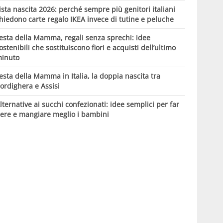
ista nascita 2026: perché sempre più genitori italiani
hiedono carte regalo IKEA invece di tutine e peluche
esta della Mamma, regali senza sprechi: idee
ostenibili che sostituiscono fiori e acquisti dell’ultimo
inuto
esta della Mamma in Italia, la doppia nascita tra
ordighera e Assisi
lternative ai succhi confezionati: idee semplici per far
ere e mangiare meglio i bambini