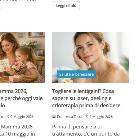
Leggi di più
…
Salute e benessere
Mamma 2026,
Togliere le lentiggini? Cosa
e perché oggi vale
sapere su laser, peeling e
alo
crioterapia prima di decidere
ro
2 Maggio 2026
Francesca Testa
1 Maggio 2026
la Mamma 2026
Prima di pensare a un
a 10 maggio in
trattamento, c’è un punto da