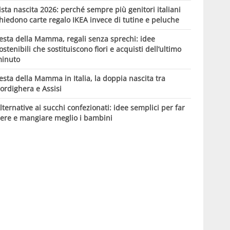
ista nascita 2026: perché sempre più genitori italiani
hiedono carte regalo IKEA invece di tutine e peluche
esta della Mamma, regali senza sprechi: idee
ostenibili che sostituiscono fiori e acquisti dell’ultimo
inuto
esta della Mamma in Italia, la doppia nascita tra
ordighera e Assisi
lternative ai succhi confezionati: idee semplici per far
ere e mangiare meglio i bambini