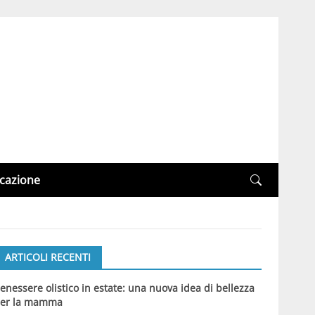
cazione
ARTICOLI RECENTI
enessere olistico in estate: una nuova idea di bellezza
er la mamma