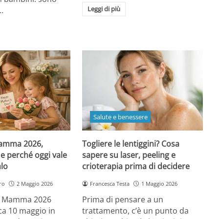
Leggi di più
…
Salute e benessere
Mamma 2026,
Togliere le lentiggini? Cosa
e perché oggi vale
sapere su laser, peeling e
alo
crioterapia prima di decidere
ro
2 Maggio 2026
Francesca Testa
1 Maggio 2026
la Mamma 2026
Prima di pensare a un
a 10 maggio in
trattamento, c’è un punto da