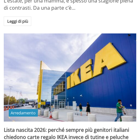
L’estate, per una mamma, è spesso una stagione piena
di contrasti. Da una parte c’è…
Leggi di più
Arredamento
Lista nascita 2026: perché sempre più genitori italiani
chiedono carte regalo IKEA invece di tutine e peluche