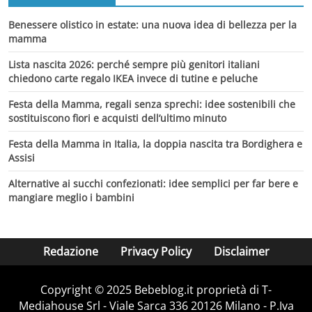
Benessere olistico in estate: una nuova idea di bellezza per la
mamma
Lista nascita 2026: perché sempre più genitori italiani
chiedono carte regalo IKEA invece di tutine e peluche
Festa della Mamma, regali senza sprechi: idee sostenibili che
sostituiscono fiori e acquisti dell’ultimo minuto
Festa della Mamma in Italia, la doppia nascita tra Bordighera e
Assisi
Alternative ai succhi confezionati: idee semplici per far bere e
mangiare meglio i bambini
Redazione
Privacy Policy
Disclaimer
Copyright © 2025 Bebeblog.it proprietà di T-
Mediahouse Srl - Viale Sarca 336 20126 Milano - P.Iva