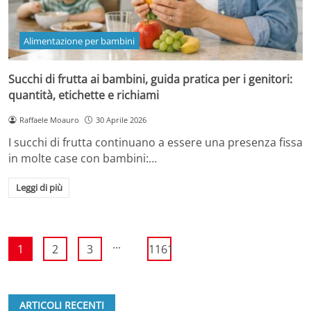
Alimentazione per bambini
Succhi di frutta ai bambini, guida pratica per i genitori:
quantità, etichette e richiami
Raffaele Moauro
30 Aprile 2026
I succhi di frutta continuano a essere una presenza fissa
in molte case con bambini:…
Leggi di più
...
1
2
3
1161
ARTICOLI RECENTI