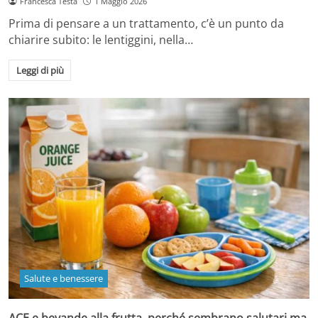
Francesca Testa
1 Maggio 2026
Prima di pensare a un trattamento, c’è un punto da
chiarire subito: le lentiggini, nella…
Leggi di più
Salute e benessere
ACE e bevande alla frutta, perché sembrano salutari ma