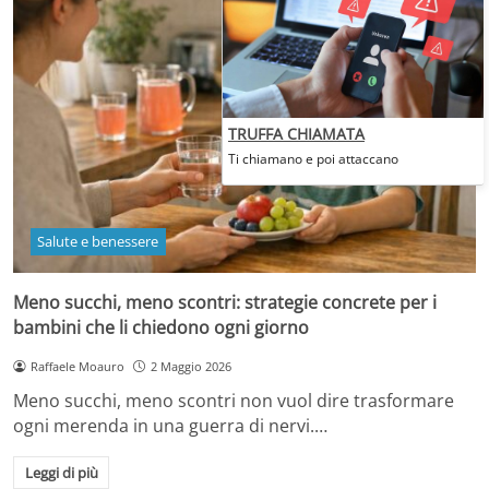
TRUFFA CHIAMATA
Ti chiamano e poi attaccano
Salute e benessere
Meno succhi, meno scontri: strategie concrete per i
bambini che li chiedono ogni giorno
Raffaele Moauro
2 Maggio 2026
Meno succhi, meno scontri non vuol dire trasformare
ogni merenda in una guerra di nervi.…
Leggi di più