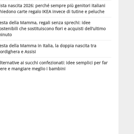
ista nascita 2026: perché sempre più genitori italiani
hiedono carte regalo IKEA invece di tutine e peluche
esta della Mamma, regali senza sprechi: idee
ostenibili che sostituiscono fiori e acquisti dell’ultimo
inuto
esta della Mamma in Italia, la doppia nascita tra
ordighera e Assisi
lternative ai succhi confezionati: idee semplici per far
ere e mangiare meglio i bambini