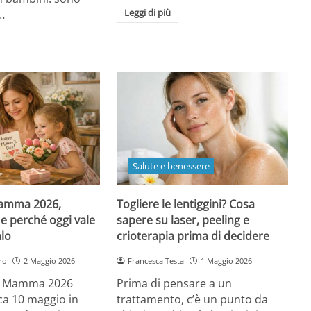
Leggi di più
…
Salute e benessere
Mamma 2026,
Togliere le lentiggini? Cosa
e perché oggi vale
sapere su laser, peeling e
alo
crioterapia prima di decidere
ro
2 Maggio 2026
Francesca Testa
1 Maggio 2026
la Mamma 2026
Prima di pensare a un
a 10 maggio in
trattamento, c’è un punto da