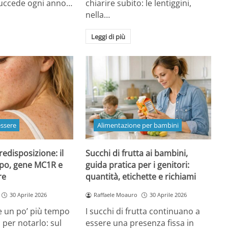
 succede ogni anno…
chiarire subito: le lentiggini,
nella…
Leggi di più
essere
Alimentazione per bambini
redisposizione: il
Succhi di frutta ai bambini,
ipo, gene MC1R e
guida pratica per i genitori:
re
quantità, etichette e richiami
30 Aprile 2026
Raffaele Moauro
30 Aprile 2026
e un po’ più tempo
I succhi di frutta continuano a
a per notarlo: sul
essere una presenza fissa in