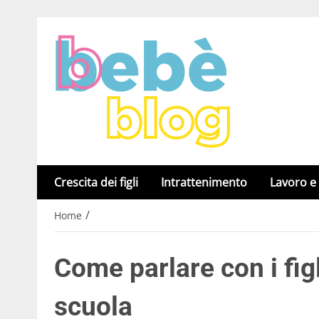
Crescita dei figli
Intrattenimento
Lavoro e
/
Home
Come parlare con i figl
scuola