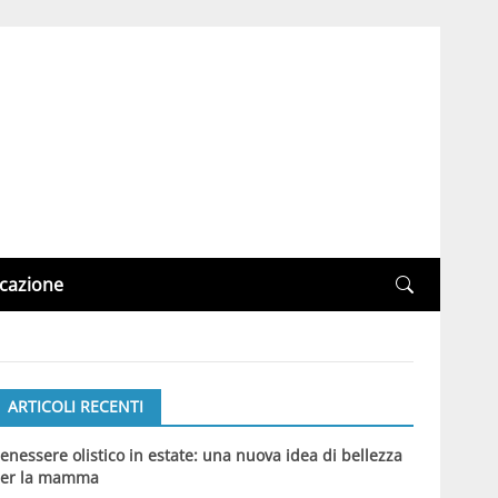
cazione
ARTICOLI RECENTI
enessere olistico in estate: una nuova idea di bellezza
er la mamma