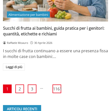
Alimentazione per bambini
Succhi di frutta ai bambini, guida pratica per i genitori:
quantità, etichette e richiami
Raffaele Moauro
30 Aprile 2026
I succhi di frutta continuano a essere una presenza fissa
in molte case con bambini:…
Leggi di più
...
1
2
3
1161
ARTICOLI RECENTI