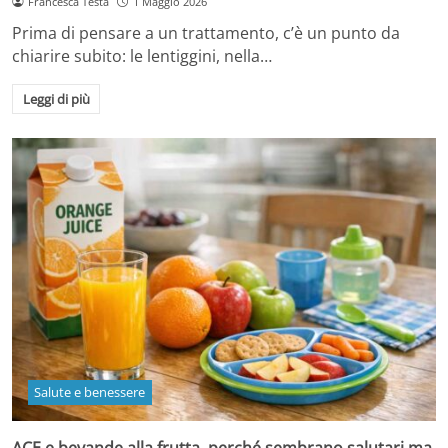
Francesca Testa
1 Maggio 2026
Prima di pensare a un trattamento, c’è un punto da
chiarire subito: le lentiggini, nella…
Leggi di più
Salute e benessere
ACE e bevande alla frutta, perché sembrano salutari ma