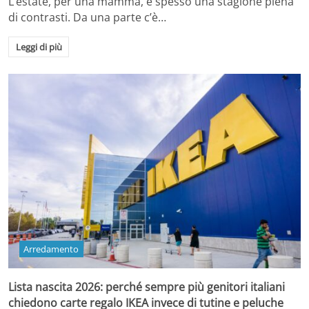
L’estate, per una mamma, è spesso una stagione piena
di contrasti. Da una parte c’è…
Leggi di più
Arredamento
Lista nascita 2026: perché sempre più genitori italiani
chiedono carte regalo IKEA invece di tutine e peluche