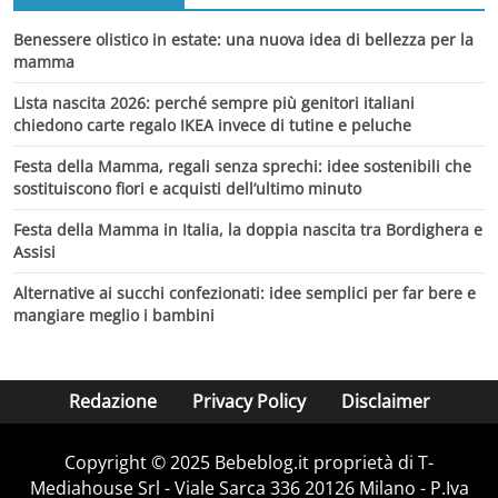
Benessere olistico in estate: una nuova idea di bellezza per la
mamma
Lista nascita 2026: perché sempre più genitori italiani
chiedono carte regalo IKEA invece di tutine e peluche
Festa della Mamma, regali senza sprechi: idee sostenibili che
sostituiscono fiori e acquisti dell’ultimo minuto
Festa della Mamma in Italia, la doppia nascita tra Bordighera e
Assisi
Alternative ai succhi confezionati: idee semplici per far bere e
mangiare meglio i bambini
Redazione
Privacy Policy
Disclaimer
Copyright © 2025 Bebeblog.it proprietà di T-
Mediahouse Srl - Viale Sarca 336 20126 Milano - P.Iva