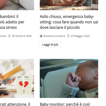
Asilo chiuso, emergenza baby-
bambini: il
sitting: cosa fare quando non sai
più adatto per
dove lasciare il piccolo
nza stress
Romana Cordova
23 Maggio 2025
cione
30 Ottobre 2025
Leggi di più
Baby monitor: perché è così
ati attenzione, il