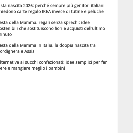
ista nascita 2026: perché sempre più genitori italiani
hiedono carte regalo IKEA invece di tutine e peluche
esta della Mamma, regali senza sprechi: idee
ostenibili che sostituiscono fiori e acquisti dell’ultimo
inuto
esta della Mamma in Italia, la doppia nascita tra
ordighera e Assisi
lternative ai succhi confezionati: idee semplici per far
ere e mangiare meglio i bambini