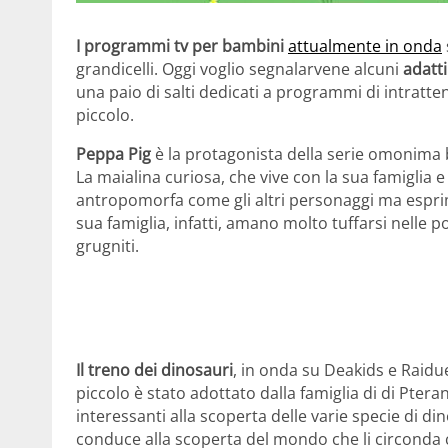
I programmi tv per bambini
attualmente in onda
grandicelli. Oggi voglio segnalarvene alcuni
adatti
una paio di salti dedicati a programmi di intratte
piccolo.
Peppa Pig
è la protagonista della serie omonima b
La maialina curiosa, che vive con la sua famiglia 
antropomorfa come gli altri personaggi ma esprime
sua famiglia, infatti, amano molto tuffarsi nelle p
grugniti.
Il treno dei dinosauri
, in onda su Deakids e Raidu
piccolo è stato adottato dalla famiglia di di Pter
interessanti alla scoperta delle varie specie di din
conduce alla scoperta del mondo che li circonda