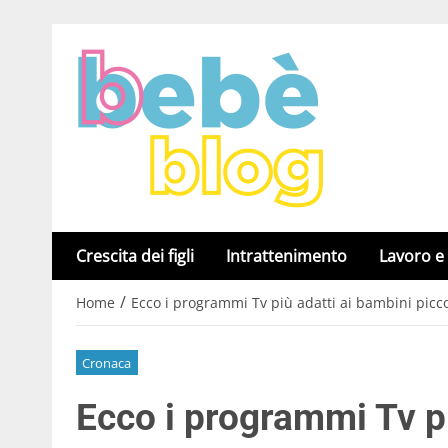
Crescita dei figli
Intrattenimento
Lavoro e
/
Home
Ecco i programmi Tv più adatti ai bambini picco
Cronaca
Ecco i programmi Tv pi