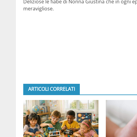
Deliziose le fiabe di Nonna Giustina che in ogni ep
meravigliose.
ARTICOLI CORRELATI