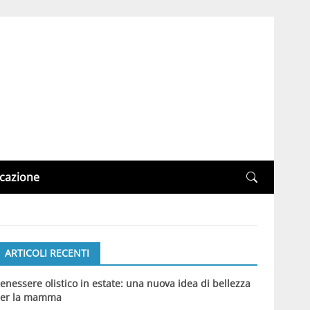
cazione
ARTICOLI RECENTI
enessere olistico in estate: una nuova idea di bellezza
er la mamma