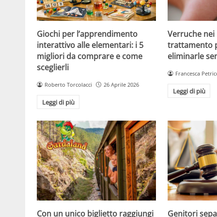
Giochi per l’apprendimento
Verruche nei 
interattivo alle elementari: i 5
trattamento 
migliori da comprare e come
eliminarle se
sceglierli
Francesca Petric
Roberto Torcolacci
26 Aprile 2026
Leggi di più
Leggi di più
Con un unico biglietto raggiungi
Genitori separ