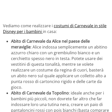
Vediamo come realizzare i
costumi di Carnevale in stile
Disney per i bambini
in casa:
Abito di Carnevale da Alice nel paese delle
meraviglie
: Alice indossa semplicemente un abitino
azzurro chiaro con un grembiulino bianco e un
cerchietto spesso nero in testa. Potete usare dei
vestitini di questa tonalità, mentre se volete
realizzare un costume da regina di cuori, basterà
un abito nero sul quale applicare un colletto alto a
punta rosso di cartoncino rigido e delle carte da
gioco.
Abito di Carnevale da Topolino
: ideale anche per i
bambini più piccoli, non dovrete far altro che far
indossare loro una tutina nera, creare un paio di
pantaloncini rossi con pois bianchi (basta comprare