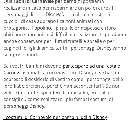
Quali
abiti di Carnevale per bambini
possiamo
realizzare in casa per risparmiare un po’ di euro? I
personaggi di casa
Disney
fanno al caso nostro: i
cuccioli di casa adorano i cartoni animati con
protagonisti
Topolino
, i pirati, le principesse e i loro
abiti non sono poi così difficili da realizzare. Li possiamo
anche conservare per i futuri fratelli e sorelle o per
cuginetti e figli di amici, tanto i personaggi Disney vanno
sempre di moda!
Se i vostri bambini devono
partecipare ad una festa di
Carnevale
tematica con maschere Disney o se hanno
espresso il desiderio di vestire come i personaggi delle
loro fiabe preferite, perché non accontentarli? Se non
volete (o potete) spendere troppi soldi, ecco alcuni
consigli su come realizzare i più famosi costumi di
personaggi Disney
.
I costumi di Carnevale per bambini della Disney