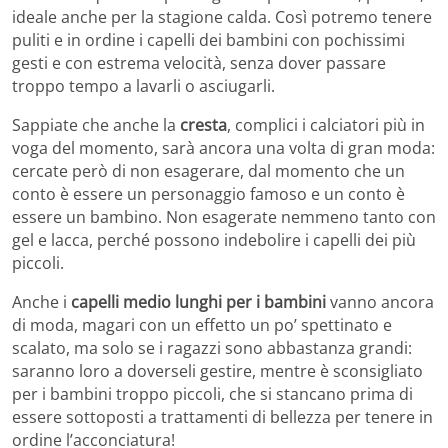
ideale anche per la stagione calda. Così potremo tenere
puliti e in ordine i capelli dei bambini con pochissimi
gesti e con estrema velocità, senza dover passare
troppo tempo a lavarli o asciugarli.
Sappiate che anche la
cresta
, complici i calciatori più in
voga del momento, sarà ancora una volta di gran moda:
cercate però di non esagerare, dal momento che un
conto è essere un personaggio famoso e un conto è
essere un bambino. Non esagerate nemmeno tanto con
gel e lacca, perché possono indebolire i capelli dei più
piccoli.
Anche i
capelli medio lunghi per i bambini
vanno ancora
di moda, magari con un effetto un po’ spettinato e
scalato, ma solo se i ragazzi sono abbastanza grandi:
saranno loro a doverseli gestire, mentre è sconsigliato
per i bambini troppo piccoli, che si stancano prima di
essere sottoposti a trattamenti di bellezza per tenere in
ordine l’acconciatura!