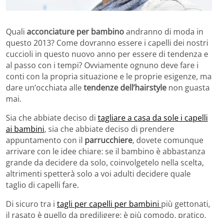
Quali
acconciature per bambino
andranno di moda in
questo 2013? Come dovranno essere i capelli dei nostri
cuccioli in questo nuovo anno per essere di tendenza e
al passo con i tempi? Ovviamente ognuno deve fare i
conti con la propria situazione e le proprie esigenze, ma
dare un’occhiata alle
tendenze dell’hairstyle
non guasta
mai.
Sia che abbiate deciso di
tagliare a casa da sole i capelli
ai bambini
, sia che abbiate deciso di prendere
appuntamento con il
parrucchiere
, dovete comunque
arrivare con le idee chiare: se il bambino è abbastanza
grande da decidere da solo, coinvolgetelo nella scelta,
altrimenti spetterà solo a voi adulti decidere quale
taglio di capelli fare.
Di sicuro tra i
tagli per capelli per bambini
più gettonati,
il rasato è quello da prediligere: è più comodo, pratico,