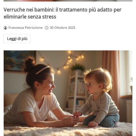
Verruche nei bambini: il trattamento più adatto per
eliminarle senza stress
Francesca Petriccione
30 Ottobre 2025
Leggi di più