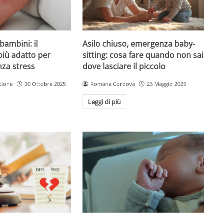
Asilo chiuso, emergenza baby-
bambini: il
sitting: cosa fare quando non sai
più adatto per
dove lasciare il piccolo
nza stress
Romana Cordova
23 Maggio 2025
cione
30 Ottobre 2025
Leggi di più