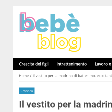
Crescita dei figli
Intrattenimento
Lavoro e
/
Home
Il vestito per la madrina di battesimo, ecco tant
Cronaca
Il vestito per la madri