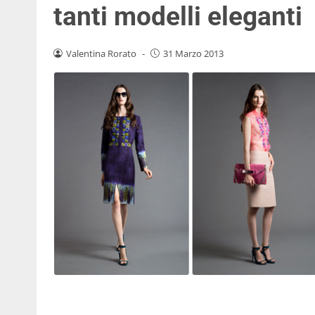
tanti modelli eleganti
Valentina Rorato
-
31 Marzo 2013