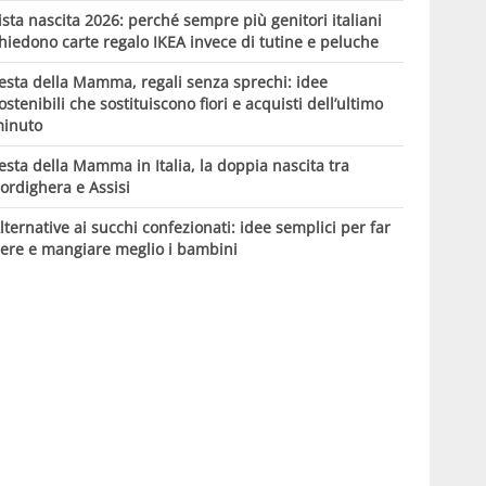
ista nascita 2026: perché sempre più genitori italiani
hiedono carte regalo IKEA invece di tutine e peluche
esta della Mamma, regali senza sprechi: idee
ostenibili che sostituiscono fiori e acquisti dell’ultimo
inuto
esta della Mamma in Italia, la doppia nascita tra
ordighera e Assisi
lternative ai succhi confezionati: idee semplici per far
ere e mangiare meglio i bambini