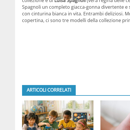
collezione e di
Luisa Spagnoli
(vera regina delle c
Spagnoli un completo giacca-gonna divertente e se
con cinturina bianca in vita. Entrambi deliziosi. M
copertina, ci sono tre modelli della collezione pri
ARTICOLI CORRELATI