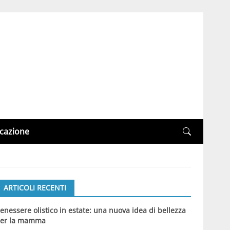
cazione
ARTICOLI RECENTI
enessere olistico in estate: una nuova idea di bellezza
er la mamma