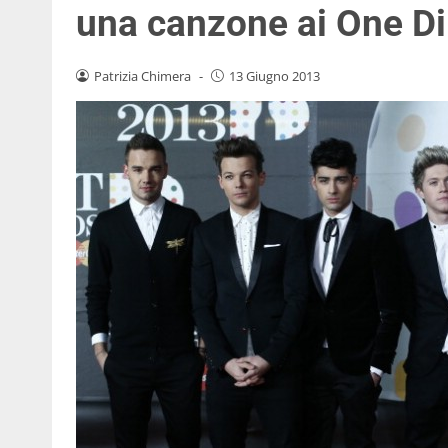
una canzone ai One Di
Patrizia Chimera
-
13 Giugno 2013