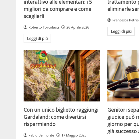
interattivo alle elementari: i 5
trattamento 
migliori da comprare e come
eliminarle se
sceglierli
Francesca Petric
Roberto Torcolacci
26 Aprile 2026
Leggi di più
Leggi di più
Con un unico biglietto raggiungi
Genitori separ
Gardaland: come divertirsi
giudice può m
risparmiando
giorno per qu
già successo
Fabio Belmonte
17 Maggio 2025