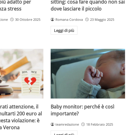
sitting: cosa fare quando non sai
più adatto per
dove lasciare il piccolo
nza stress
Romana Cordova
23 Maggio 2025
cione
30 Ottobre 2025
Leggi di più
Baby monitor: perché è così
ati attenzione, il
importante?
ultarti 200 euro al
esta violazione: è
teamredazione
18 Febbraio 2025
 a Verona