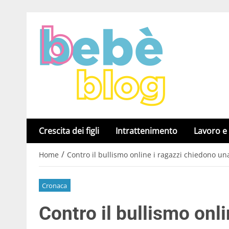
Crescita dei figli
Intrattenimento
Lavoro e
/
Home
Contro il bullismo online i ragazzi chiedono u
Cronaca
Contro il bullismo onl