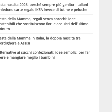
ista nascita 2026: perché sempre più genitori italiani
hiedono carte regalo IKEA invece di tutine e peluche
esta della Mamma, regali senza sprechi: idee
ostenibili che sostituiscono fiori e acquisti dell’ultimo
inuto
esta della Mamma in Italia, la doppia nascita tra
ordighera e Assisi
lternative ai succhi confezionati: idee semplici per far
ere e mangiare meglio i bambini