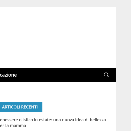
cazione
ARTICOLI RECENTI
enessere olistico in estate: una nuova idea di bellezza
er la mamma