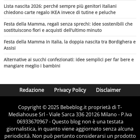
Lista nascita 2026: perché sempre più genitori italiani
chiedono carte regalo IKEA invece di tutine e peluche
Festa della Mamma, regali senza sprechi: idee sostenibili che
sostituiscono fiori e acquisti dell’ultimo minuto
Festa della Mamma in Italia, la doppia nascita tra Bordighera e
Assisi
Alternative ai succhi confezionati: idee semplici per far bere e
mangiare meglio i bambini
Redazione
Privacy Policy
Disclaimer
Copyright © 2025 Bebeblog.it proprietà di T-
Mediahouse Srl - Viale Sarca 336 20126 Milano - P.Iva
06933670967 - Questo blog non è una testata
giornalistica, in quanto viene aggiornato senza alcuna
periodicità. Non può pertanto considerarsi un prodotto