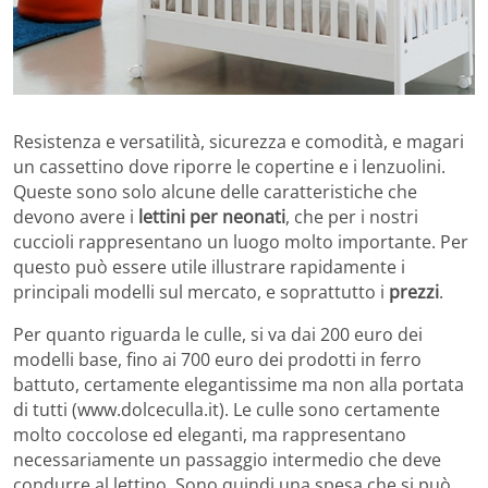
Resistenza e versatilità, sicurezza e comodità, e magari
un cassettino dove riporre le copertine e i lenzuolini.
Queste sono solo alcune delle caratteristiche che
devono avere i
lettini per neonati
, che per i nostri
cuccioli rappresentano un luogo molto importante. Per
questo può essere utile illustrare rapidamente i
principali modelli sul mercato, e soprattutto i
prezzi
.
Per quanto riguarda le culle, si va dai 200 euro dei
modelli base, fino ai 700 euro dei prodotti in ferro
battuto, certamente elegantissime ma non alla portata
di tutti (www.dolceculla.it). Le culle sono certamente
molto coccolose ed eleganti, ma rappresentano
necessariamente un passaggio intermedio che deve
condurre al lettino. Sono quindi una spesa che si può