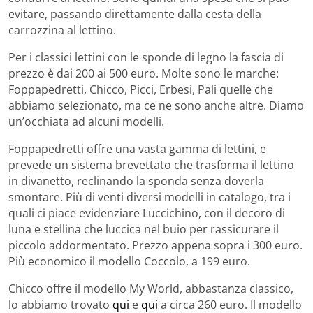
evitare, passando direttamente dalla cesta della
carrozzina al lettino.
Per i classici lettini con le sponde di legno la fascia di
prezzo è dai 200 ai 500 euro. Molte sono le marche:
Foppapedretti, Chicco, Picci, Erbesi, Pali quelle che
abbiamo selezionato, ma ce ne sono anche altre. Diamo
un’occhiata ad alcuni modelli.
Foppapedretti offre una vasta gamma di lettini, e
prevede un sistema brevettato che trasforma il lettino
in divanetto, reclinando la sponda senza doverla
smontare. Più di venti diversi modelli in catalogo, tra i
quali ci piace evidenziare Luccichino, con il decoro di
luna e stellina che luccica nel buio per rassicurare il
piccolo addormentato. Prezzo appena sopra i 300 euro.
Più economico il modello Coccolo, a 199 euro.
Chicco offre il modello My World, abbastanza classico,
lo abbiamo trovato
qui
e
qui
a circa 260 euro. Il modello