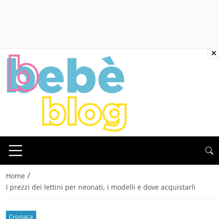
×
/
Home
I prezzi dei lettini per neonati, i modelli e dove acquistarli
Cronaca