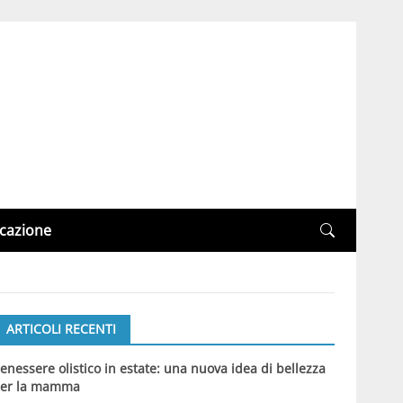
cazione
ARTICOLI RECENTI
enessere olistico in estate: una nuova idea di bellezza
er la mamma