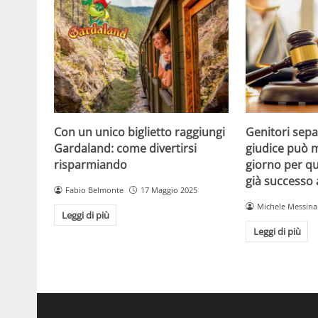
Con un unico biglietto raggiungi
Genitori separ
Gardaland: come divertirsi
giudice può m
risparmiando
giorno per qu
già successo
Fabio Belmonte
17 Maggio 2025
Michele Messina
Leggi di più
Leggi di più