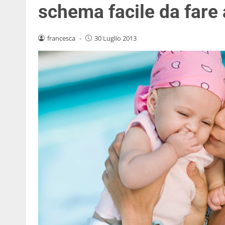
schema facile da fare
francesca
-
30 Luglio 2013