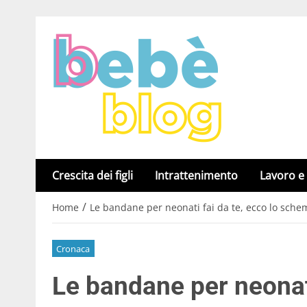
Crescita dei figli
Intrattenimento
Lavoro e
/
Home
Le bandane per neonati fai da te, ecco lo schem
Cronaca
Le bandane per neonati