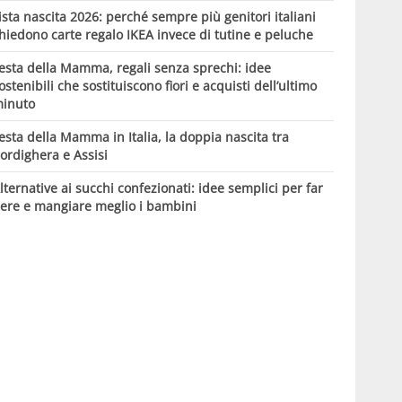
ista nascita 2026: perché sempre più genitori italiani
hiedono carte regalo IKEA invece di tutine e peluche
esta della Mamma, regali senza sprechi: idee
ostenibili che sostituiscono fiori e acquisti dell’ultimo
inuto
esta della Mamma in Italia, la doppia nascita tra
ordighera e Assisi
lternative ai succhi confezionati: idee semplici per far
ere e mangiare meglio i bambini