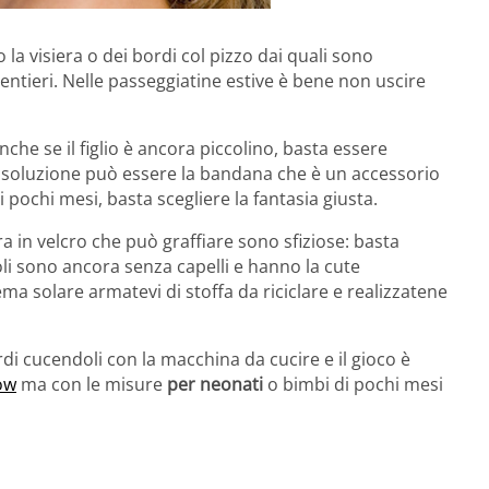
la visiera o dei bordi col pizzo dai quali sono
olentieri. Nelle passeggiatine estive è bene non uscire
nche se il figlio è ancora piccolino, basta essere
a soluzione può essere la bandana che è un accessorio
pochi mesi, basta scegliere la fantasia giusta.
in velcro che può graffiare sono sfiziose: basta
li sono ancora senza capelli e hanno la cute
rema solare armatevi di stoffa da riciclare e realizzatene
ordi cucendoli con la macchina da cucire e il gioco è
ow
ma con le misure
per neonati
o bimbi di pochi mesi