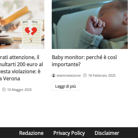
Baby monitor: perché è così
ati attenzione, il
importante?
ultarti 200 euro al
esta violazione: è
teamredazione
18 Febbraio 2025
 a Verona
Leggi di più
10 Maggio 2025
Redazione
Privacy Policy
Disclaimer