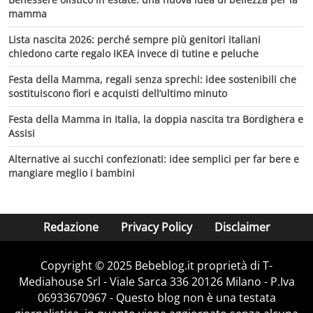
mamma
Lista nascita 2026: perché sempre più genitori italiani
chiedono carte regalo IKEA invece di tutine e peluche
Festa della Mamma, regali senza sprechi: idee sostenibili che
sostituiscono fiori e acquisti dell’ultimo minuto
Festa della Mamma in Italia, la doppia nascita tra Bordighera e
Assisi
Alternative ai succhi confezionati: idee semplici per far bere e
mangiare meglio i bambini
Redazione
Privacy Policy
Disclaimer
Copyright © 2025 Bebeblog.it proprietà di T-
Mediahouse Srl - Viale Sarca 336 20126 Milano - P.Iva
06933670967 - Questo blog non è una testata