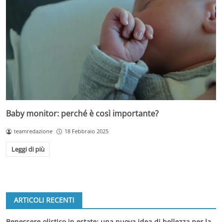
Baby monitor: perché è così importante?
teamredazione
18 Febbraio 2025
Leggi di più
ARTICOLI RECENTI
Benessere olistico in estate: una nuova idea di bellezza per la