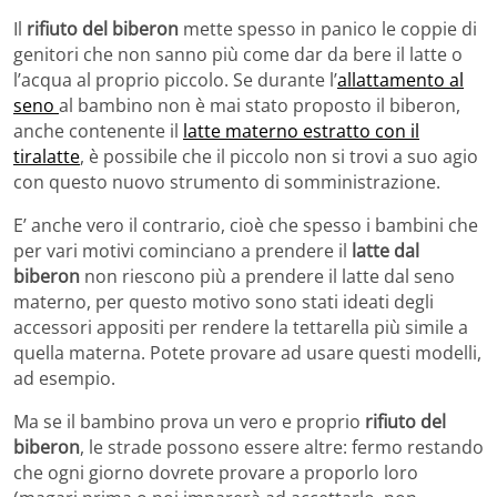
Il
rifiuto del biberon
mette spesso in panico le coppie di
genitori che non sanno più come dar da bere il latte o
l’acqua al proprio piccolo. Se durante l’
allattamento al
seno
al bambino non è mai stato proposto il biberon,
anche contenente il
latte materno estratto con il
tiralatte
, è possibile che il piccolo non si trovi a suo agio
con questo nuovo strumento di somministrazione.
E’ anche vero il contrario, cioè che spesso i bambini che
per vari motivi cominciano a prendere il
latte dal
biberon
non riescono più a prendere il latte dal seno
materno, per questo motivo sono stati ideati degli
accessori appositi per rendere la tettarella più simile a
quella materna. Potete provare ad usare questi modelli,
ad esempio.
Ma se il bambino prova un vero e proprio
rifiuto del
biberon
, le strade possono essere altre: fermo restando
che ogni giorno dovrete provare a proporlo loro