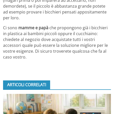
(magari prima o poi imparerà ad accettarlo, non
demordete), se il piccolo è abbastanza grande potete
ad esempio provare i bicchieri pensati appositamente
per loro.
Ci sono
mamme e papà
che propongono già i bicchieri
in plastica ai bambini piccoli oppure il cucchiaino:
chiedete al negozio dove acquistate tutti i vostri
accessori quale può essere la soluzione migliore per le
vostre esigenze. Di sicuro troverete qualcosa che fa al
caso vostro.
ARTICOLI CORRELATI