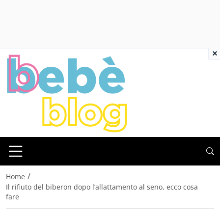
×
/
Home
Il rifiuto del biberon dopo l’allattamento al seno, ecco cosa
fare